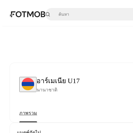
ข้ามไปยังเนื้อหาหลัก
อาร์เมเนีย U17
นานาชาติ
ภาพรวม
แมตช์ถัดไป