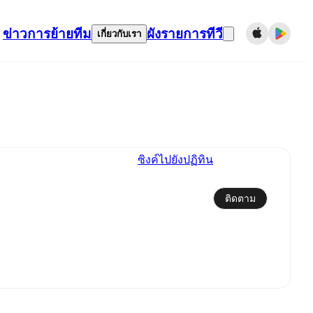
ข่าว
การย้ายทีม
ผังรายการทีวี
เกี่ยวกับเรา
ซิงค์ไปยังปฏิทิน
ติดตาม