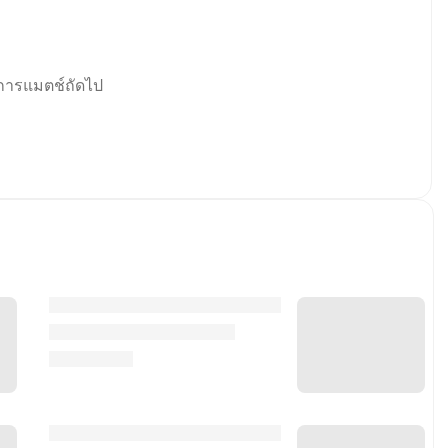
การแมตช์ถัดไป