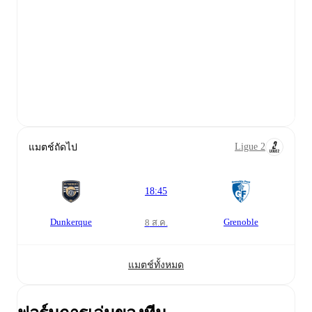
Ligue 2
แมตช์ถัดไป
18:45
Dunkerque
Grenoble
8 ส.ค.
แมตช์ทั้งหมด