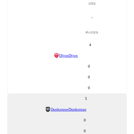
แข่ง
=
คะแนน
4
Dijon
Dijon
0
0
0
5
Dunkerque
Dunkerque
0
0