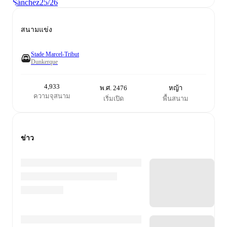
Sánchez
25/26
สนามแข่ง
Stade Marcel-Tribut
Dunkerque
4,933
พ.ศ. 2476
หญ้า
ความจุสนาม
เริ่มเปิด
พื้นสนาม
ข่าว