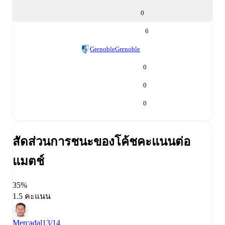
0
6
Grenoble
Grenoble
0
0
0
สัดส่วนการชนะของโค้ช
คะแนนต่อ
แมตช์
35%
1.5 คะแนน
Mercadal
13/14