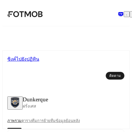
ข้ามไปยังเนื้อหาหลัก
ซิงค์ไปยังปฏิทิน
ติดตาม
Dunkerque
ฝรั่งเศส
ภาพรวม
ตาราง
ทีม
การย้ายทีม
ข้อมูลย้อนหลัง