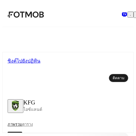
ข้ามไปยังเนื้อหาหลัก
ซิงค์ไปยังปฏิทิน
ติดตาม
KFG
ไอซ์แลนด์
ภาพรวม
ตาราง