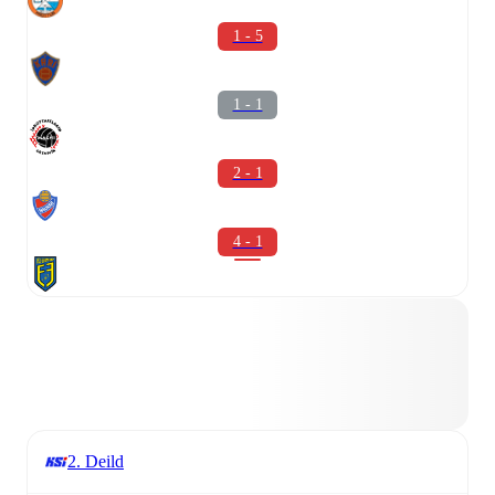
1 - 5
1 - 1
2 - 1
4 - 1
2. Deild