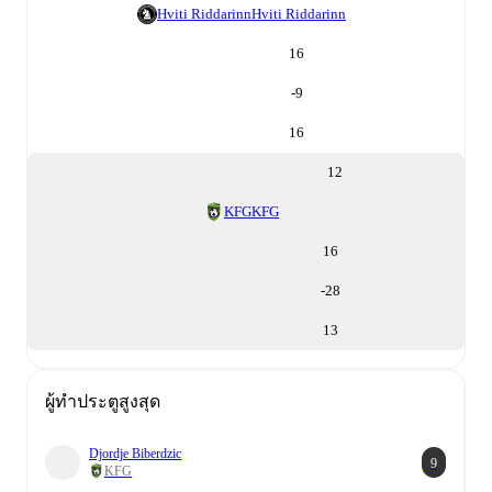
Hviti Riddarinn
Hviti Riddarinn
16
-9
16
12
KFG
KFG
16
-28
13
ผู้ทำประตูสูงสุด
Djordje Biberdzic
9
KFG