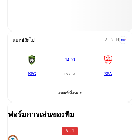
2. Deild
แมตช์ถัดไป
14:00
KFG
KFA
15 ส.ค.
แมตช์ทั้งหมด
ฟอร์มการเล่นของทีม
5 - 1