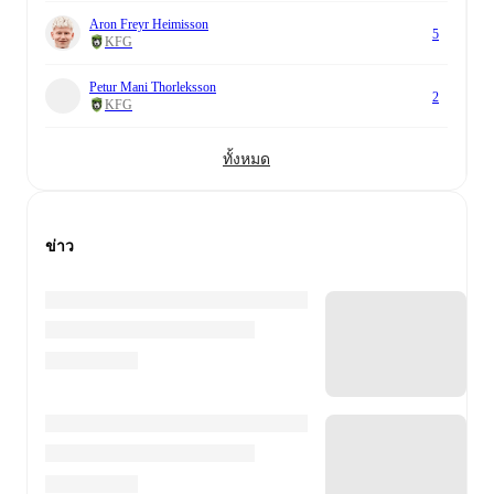
Aron Freyr Heimisson
5
KFG
Petur Mani Thorleksson
2
KFG
ทั้งหมด
ข่าว