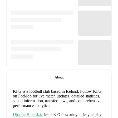
About
KFG is a football club
based in Iceland
.
Follow KFG
on FotMob for live match updates, detailed statistics,
squad information, transfer news, and comprehensive
performance analytics.
Djordje Biberdzic
leads
KFG
's scoring
in league play