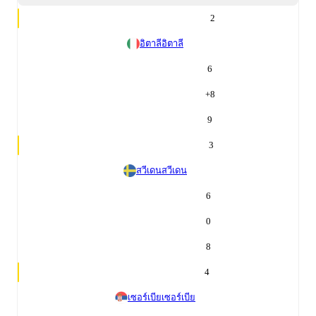
2
อิตาลี
อิตาลี
6
+
8
9
3
สวีเดน
สวีเดน
6
0
8
4
เซอร์เบีย
เซอร์เบีย