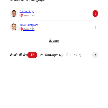
Katrine Veje
1
เดนมาร์ก
Sara Holmgaard
1
เดนมาร์ก
ทั้งหมด
อันดับฟีฟ่า
12
อันดับสูงสุด
:
6
(
26 มิ.ย. 2552
)