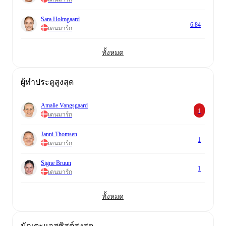
Sara Holmgaard
6.84
เดนมาร์ก
ทั้งหมด
ผู้ทำประตูสูงสุด
Amalie Vangsgaard
1
เดนมาร์ก
Janni Thomsen
1
เดนมาร์ก
Signe Bruun
1
เดนมาร์ก
ทั้งหมด
นักเตะแอสซิสต์สูงสุด