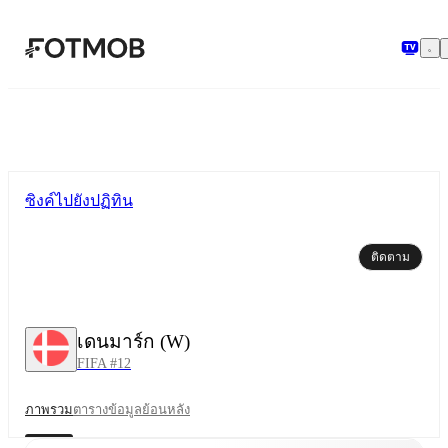
ข้ามไปยังเนื้อหาหลัก
ซิงค์ไปยังปฏิทิน
ติดตาม
เดนมาร์ก (W)
FIFA #12
ภาพรวม
ตาราง
ข้อมูลย้อนหลัง