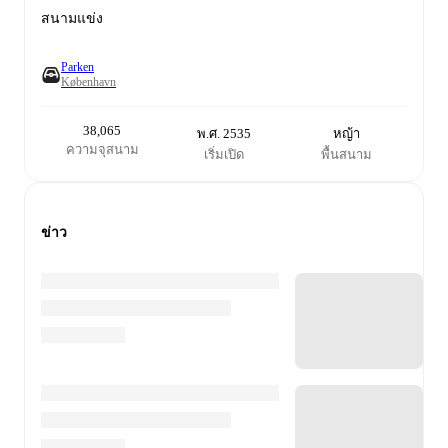
สนามแข่ง
Parken
København
38,065
พ.ศ. 2535
หญ้า
ความจุสนาม
เริ่มเปิด
พื้นสนาม
ข่าว