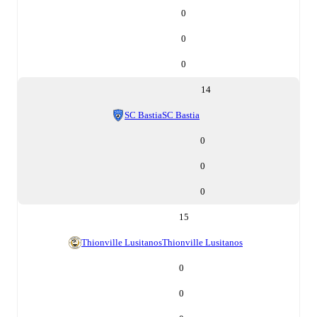
0
0
0
14
SC Bastia
SC Bastia
0
0
0
15
Thionville Lusitanos
Thionville Lusitanos
0
0