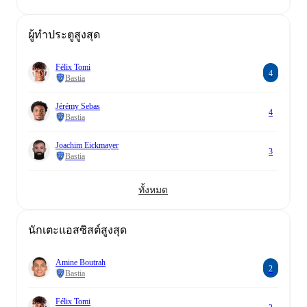
ผู้ทำประตูสูงสุด
Félix Tomi
4
Bastia
Jérémy Sebas
4
Bastia
Joachim Eickmayer
3
Bastia
ทั้งหมด
นักเตะแอสซิสต์สูงสุด
Amine Boutrah
2
Bastia
Félix Tomi