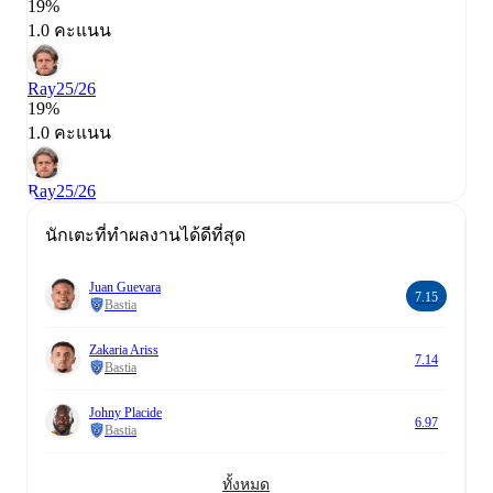
19%
1.0 คะแนน
Ray
25/26
19%
1.0 คะแนน
Ray
25/26
นักเตะที่ทำผลงานได้ดีที่สุด
Juan Guevara
7.15
Bastia
Zakaria Ariss
7.14
Bastia
Johny Placide
6.97
Bastia
ทั้งหมด