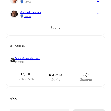
2
Bastia
Alexandre Zaouai
2
Bastia
ทั้งหมด
สนามแข่ง
Stade Armand-Césari
Furiani
17,000
พ.ศ. 2475
หญ้า
ความจุสนาม
เริ่มเปิด
พื้นสนาม
ข่าว