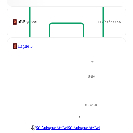
สถิติฤดูกาล
11 ตัวจริงล่าสุด
Ligue 3
#
แข่ง
=
คะแนน
13
SC Aubagne Air Bel
SC Aubagne Air Bel