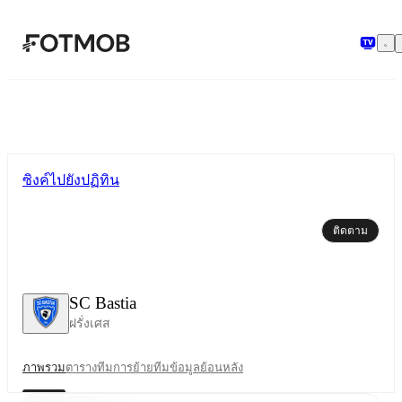
ข้ามไปยังเนื้อหาหลัก
ซิงค์ไปยังปฏิทิน
ติดตาม
SC Bastia
ฝรั่งเศส
ภาพรวม
ตาราง
ทีม
การย้ายทีม
ข้อมูลย้อนหลัง