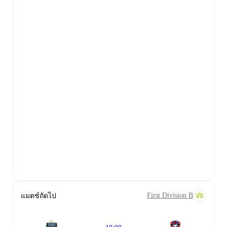
First Division B
แมตช์ถัดไป