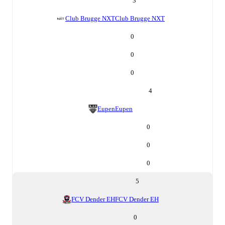
3
Club Brugge NXT
Club Brugge NXT
0
0
0
4
Eupen
Eupen
0
0
0
5
FCV Dender EH
FCV Dender EH
0