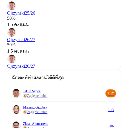
Ojrzynski
25/26
50%
1.5 คะแนน
Ojrzynski
26/27
50%
1.5 คะแนน
Ojrzynski
26/27
นักเตะที่ทำผลงานได้ดีที่สุด
Jakub Sypek
8.17
Zagłębie Lubin
Mateusz Grzybek
8.13
Zagłębie Lubin
Zlatan Alomerovic
8.06