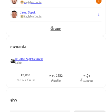
1
Zagłębie Lubin
Jakub Sypek
1
Zagłębie Lubin
ทั้งหมด
สนามแข่ง
KGHM Zagłębie Arena
Lubin
16,068
พ.ศ. 2552
หญ้า
ความจุสนาม
เริ่มเปิด
พื้นสนาม
ข่าว