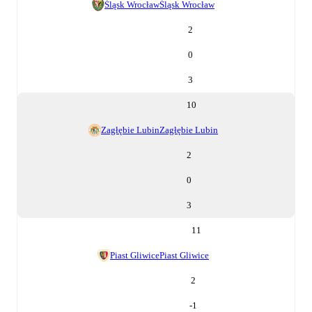
Śląsk Wrocław
Śląsk Wrocław
2
0
3
10
Zagłębie Lubin
Zagłębie Lubin
2
0
3
11
Piast Gliwice
Piast Gliwice
2
-1