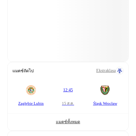
Ekstraklasa
แมตช์ถัดไป
12:45
Zagłębie Lubin
Śląsk Wrocław
15 ส.ค.
แมตช์ทั้งหมด