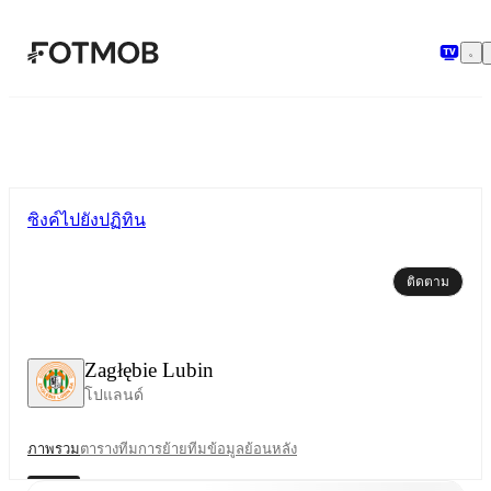
ข้ามไปยังเนื้อหาหลัก
ซิงค์ไปยังปฏิทิน
ติดตาม
Zagłębie Lubin
โปแลนด์
ภาพรวม
ตาราง
ทีม
การย้ายทีม
ข้อมูลย้อนหลัง