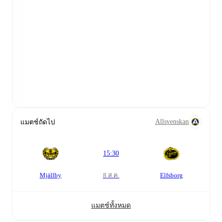
Allsvenskan
แมตช์ถัดไป
15:30
Mjällby
Elfsborg
8 ส.ค.
แมตช์ทั้งหมด