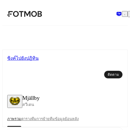
ข้ามไปยังเนื้อหาหลัก
ซิงค์ไปยังปฏิทิน
ติดตาม
Mjällby
สวีเดน
ภาพรวม
ตาราง
ทีม
การย้ายทีม
ข้อมูลย้อนหลัง