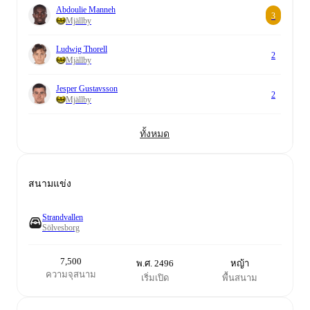
Abdoulie Manneh
3
Mjällby
Ludwig Thorell
2
Mjällby
Jesper Gustavsson
2
Mjällby
ทั้งหมด
สนามแข่ง
Strandvallen
Sölvesborg
7,500
พ.ศ. 2496
หญ้า
ความจุสนาม
เริ่มเปิด
พื้นสนาม