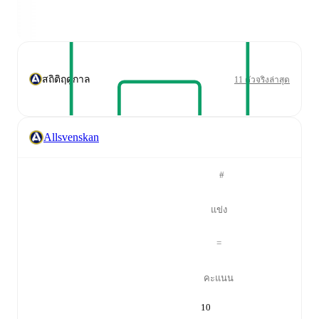
สถิติฤดูกาล
11 ตัวจริงล่าสุด
Allsvenskan
#
แข่ง
=
คะแนน
10