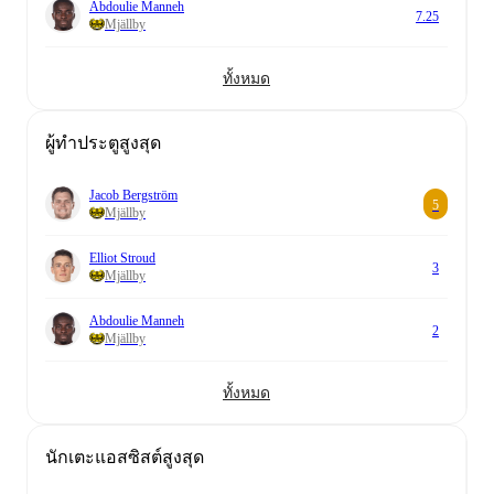
Abdoulie Manneh
7.25
Mjällby
ทั้งหมด
ผู้ทำประตูสูงสุด
Jacob Bergström
5
Mjällby
Elliot Stroud
3
Mjällby
Abdoulie Manneh
2
Mjällby
ทั้งหมด
นักเตะแอสซิสต์สูงสุด