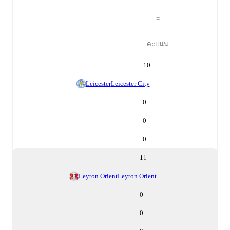
=
คะแนน
10
Leicester
Leicester City
0
0
0
11
Leyton Orient
Leyton Orient
0
0