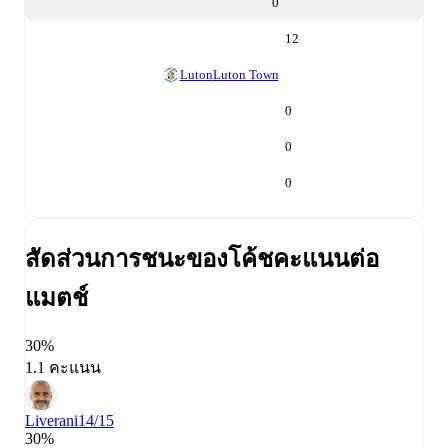
0
12
Luton
Luton Town
0
0
0
สัดส่วนการชนะของโค้ช
คะแนนต่อ
แมตช์
30%
1.1 คะแนน
Liverani
14/15
30%