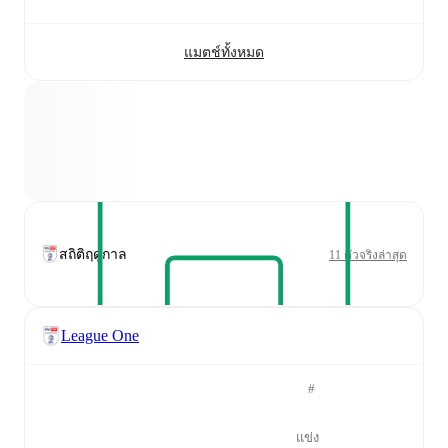
แมตช์ทั้งหมด
สถิติฤดูกาล
11 ตัวจริงล่าสุด
League One
#
แข่ง