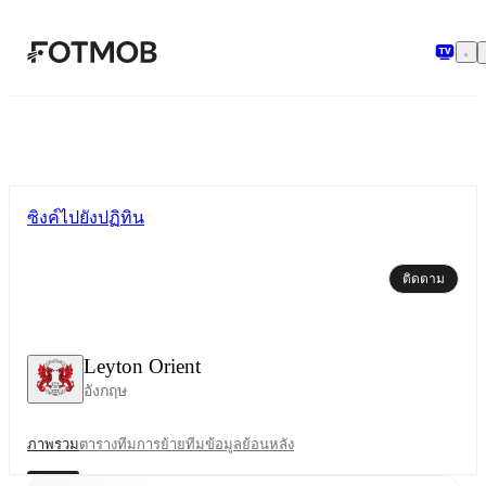
ข้ามไปยังเนื้อหาหลัก
ซิงค์ไปยังปฏิทิน
ติดตาม
Leyton Orient
อังกฤษ
ภาพรวม
ตาราง
ทีม
การย้ายทีม
ข้อมูลย้อนหลัง