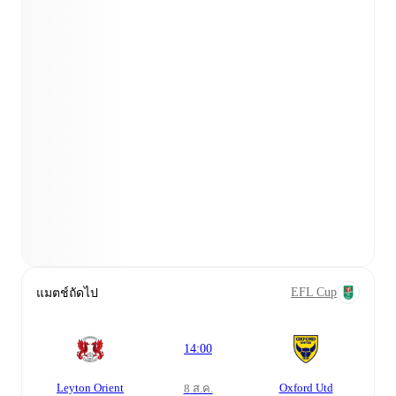
EFL Cup
แมตช์ถัดไป
14:00
Leyton Orient
Oxford Utd
8 ส.ค.