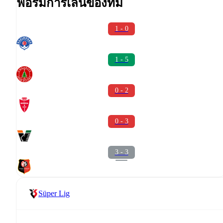
ฟอร์มการเล่นของทีม
1 - 0
1 - 5
0 - 2
0 - 3
3 - 3
Süper Lig