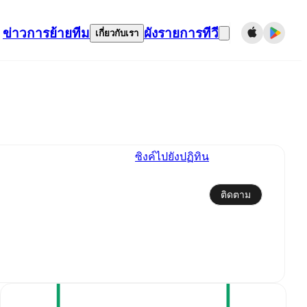
ข่าว
การย้ายทีม
ผังรายการทีวี
เกี่ยวกับเรา
ซิงค์ไปยังปฏิทิน
ติดตาม