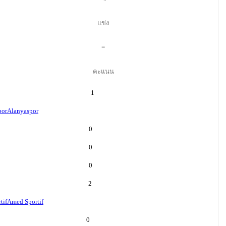
แข่ง
=
คะแนน
1
por
Alanyaspor
0
0
0
2
tif
Amed Sportif
0