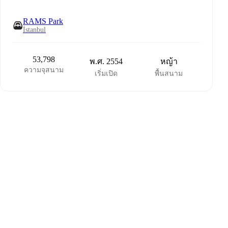
RAMS Park
İstanbul
53,798
พ.ศ. 2554
หญ้า
ความจุสนาม
เริ่มเปิด
พื้นสนาม