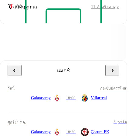
สถิติฤดูกาล
11 ตัวจริงล่าสุด
แมตช์
วันนี้
กระชับมิตรสโมสร
Galatasaray
18:00
Villarreal
Super Lig
ศุกร์ 14 ส.ค.
Galatasaray
18:30
Çorum FK