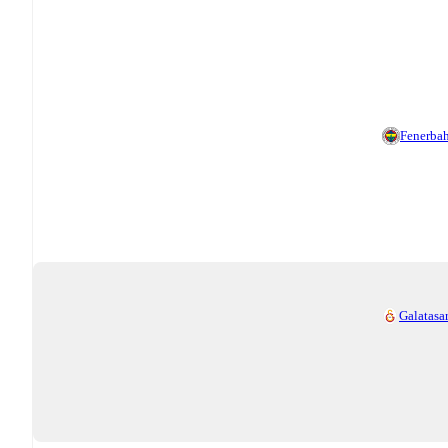
Fenerba
Galatasa