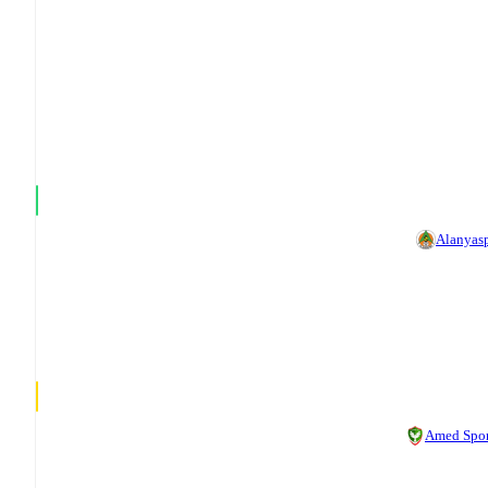
Alanyas
Amed Spor