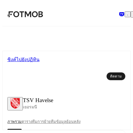
ข้ามไปยังเนื้อหาหลัก
ซิงค์ไปยังปฏิทิน
ติดตาม
TSV Havelse
เยอรมนี
ภาพรวม
ตาราง
ทีม
การย้ายทีม
ข้อมูลย้อนหลัง