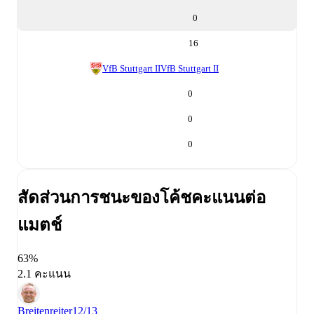
0
16
VfB Stuttgart II
VfB Stuttgart II
0
0
0
สัดส่วนการชนะของโค้ช
คะแนนต่อ
แมตช์
63%
2.1 คะแนน
Breitenreiter
12/13