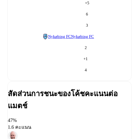
+
5
6
3
Nykøbing FC
Nykøbing FC
2
+
1
4
สัดส่วนการชนะของโค้ช
คะแนนต่อ
แมตช์
47%
1.6 คะแนน