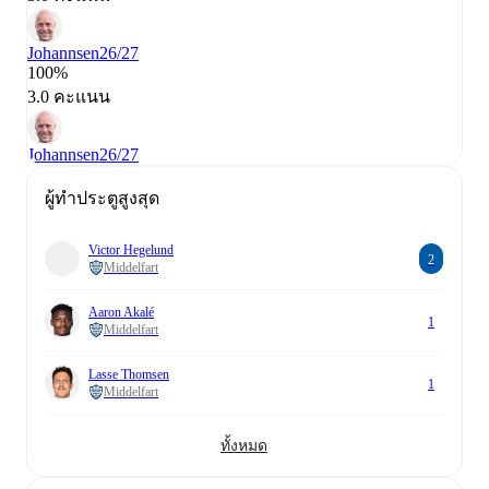
Johannsen
26/27
100%
3.0 คะแนน
Johannsen
26/27
ผู้ทำประตูสูงสุด
Victor Hegelund
2
Middelfart
Aaron Akalé
1
Middelfart
Lasse Thomsen
1
Middelfart
ทั้งหมด