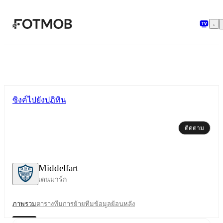
ข้ามไปยังเนื้อหาหลัก
ซิงค์ไปยังปฏิทิน
ติดตาม
Middelfart
เดนมาร์ก
ภาพรวม
ตาราง
ทีม
การย้ายทีม
ข้อมูลย้อนหลัง