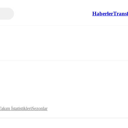
Haberler
Transf
Takım İstatistikleri
Sezonlar