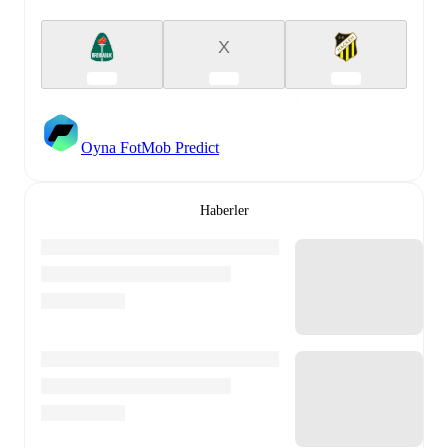
X
Oyna FotMob Predict
Haberler