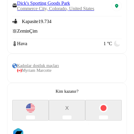
Dick's Sporting Goods Park
Commerce City, Colorado, United States
Kapasite
19.734
Zemin
Çim
Hava
1 °C
Kadınlar dostluk maçları
Myriam Marcotte
Kim kazanır?
X