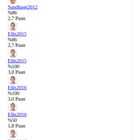
Sundhage
2012
%86
2,7 Puan
Ellis
2015
%86
2,7 Puan
Ellis
2015
%100
3,0 Puan
Ellis
2016
%100
3,0 Puan
Ellis
2016
%50
1,8 Puan