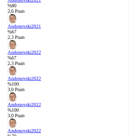
Andonovski
2021
%80
2,6 Puan
Andonovski
2021
%67
2,3 Puan
Andonovski
2022
%67
2,3 Puan
Andonovski
2022
%100
3,0 Puan
Andonovski
2022
%100
3,0 Puan
Andonovski
2022