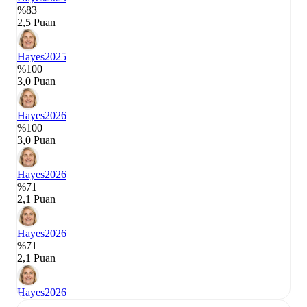
%83
2,5 Puan
Hayes
2025
%100
3,0 Puan
Hayes
2026
%100
3,0 Puan
Hayes
2026
%71
2,1 Puan
Hayes
2026
%71
2,1 Puan
Hayes
2026