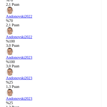
%70
2,1 Puan
Andonovski
2022
%70
2,1 Puan
Andonovski
2022
%100
3,0 Puan
Andonovski
2023
%100
3,0 Puan
Andonovski
2023
%25
1,3 Puan
Andonovski
2023
%25