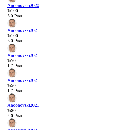
Andonovski
2020
%100
3,0 Puan
Andonovski
2021
%100
3,0 Puan
Andonovski
2021
%50
1,7 Puan
Andonovski
2021
%50
1,7 Puan
Andonovski
2021
%80
2,6 Puan