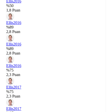
Ellis
2016
%50
1,8 Puan
Ellis
2016
%89
2,8 Puan
Ellis
2016
%89
2,8 Puan
Ellis
2016
%75
2,3 Puan
Ellis
2017
%75
2,3 Puan
Ellis
2017