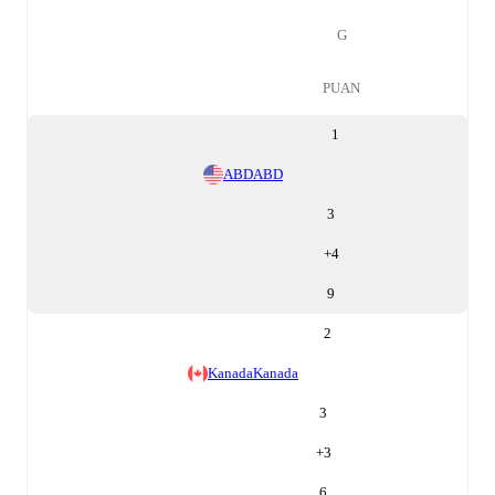
G
PUAN
1
ABD
ABD
3
+
4
9
2
Kanada
Kanada
3
+
3
6