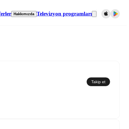
erler
Televizyon programları
Hakkımızda
Takip et