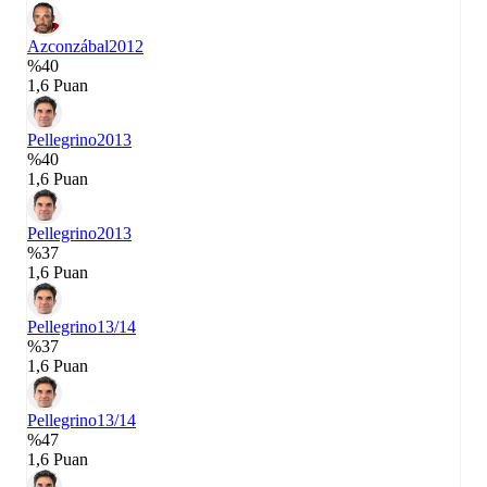
Azconzábal
2012
%40
1,6 Puan
Pellegrino
2013
%40
1,6 Puan
Pellegrino
2013
%37
1,6 Puan
Pellegrino
13/14
%37
1,6 Puan
Pellegrino
13/14
%47
1,6 Puan