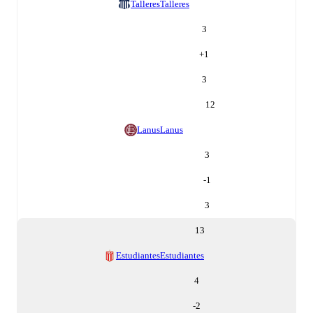
Talleres
Talleres
3
+
1
3
12
Lanus
Lanus
3
-1
3
13
Estudiantes
Estudiantes
4
-2