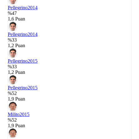
Pellegrino
2014
%47
1,6 Puan
Pellegrino
2014
%33
1,2 Puan
Pellegrino
2015
%33
1,2 Puan
Pellegrino
2015
%52
1,9 Puan
Milito
2015
%52
1,9 Puan