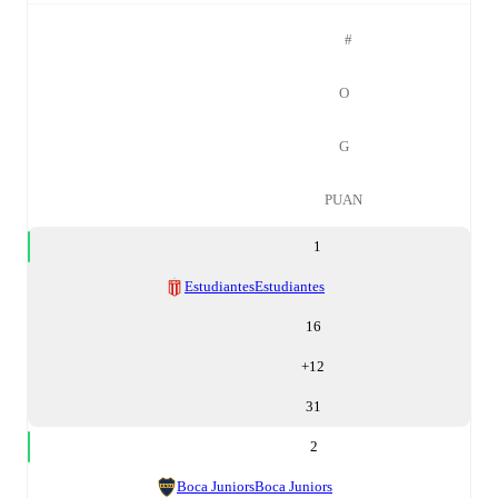
#
O
G
PUAN
1
Estudiantes
Estudiantes
16
+
12
31
2
Boca Juniors
Boca Juniors