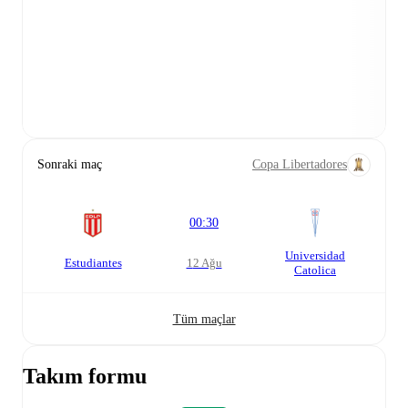
Sonraki maç
Copa Libertadores
00:30
Universidad
Estudiantes
12 Ağu
Catolica
Tüm maçlar
Takım formu