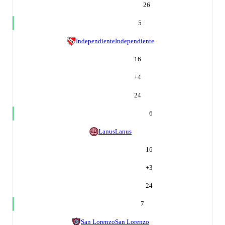
26
5
Independiente
Independiente
16
+
4
24
6
Lanus
Lanus
16
+
3
24
7
San Lorenzo
San Lorenzo