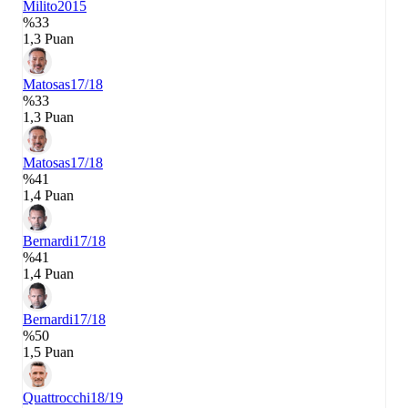
Milito
2015
%33
1,3 Puan
Matosas
17/18
%33
1,3 Puan
Matosas
17/18
%41
1,4 Puan
Bernardi
17/18
%41
1,4 Puan
Bernardi
17/18
%50
1,5 Puan
Quattrocchi
18/19