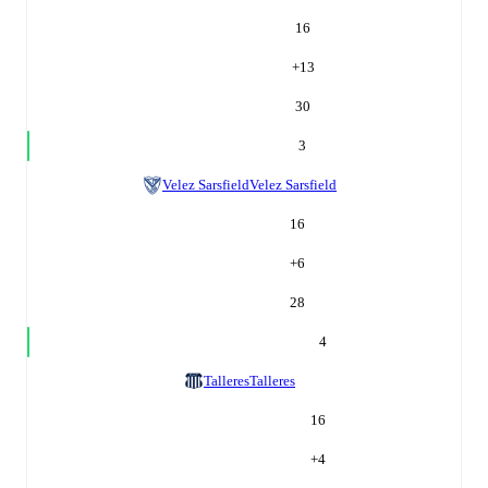
16
+
13
30
3
Velez Sarsfield
Velez Sarsfield
16
+
6
28
4
Talleres
Talleres
16
+
4