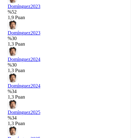
Domínguez
2023
%52
1,9 Puan
Domínguez
2023
%30
1,3 Puan
Domínguez
2024
%30
1,3 Puan
Domínguez
2024
%34
1,3 Puan
Domínguez
2025
%34
1,3 Puan