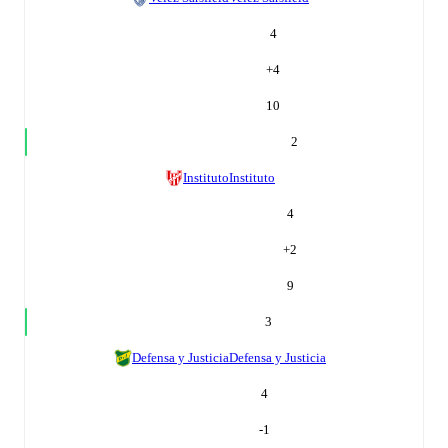
4
+
4
10
2
Instituto
Instituto
4
+
2
9
3
Defensa y Justicia
Defensa y Justicia
4
-1