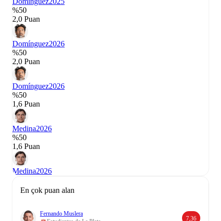
Domínguez
2025
%50
2,0 Puan
Domínguez
2026
%50
2,0 Puan
Domínguez
2026
%50
1,6 Puan
Medina
2026
%50
1,6 Puan
Medina
2026
En çok puan alan
Fernando Muslera
7,36