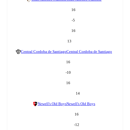
16
-5
16
13
Central Cordoba de Santiago
Central Cordoba de Santiago
16
-10
16
14
Newell's Old Boys
Newell's Old Boys
16
-12