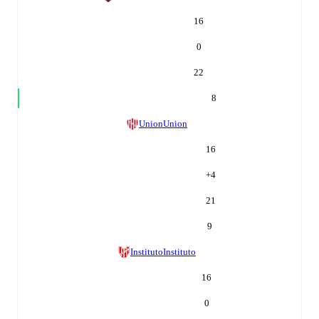
16
0
22
8
Union
Union
16
+
4
21
9
Instituto
Instituto
16
0