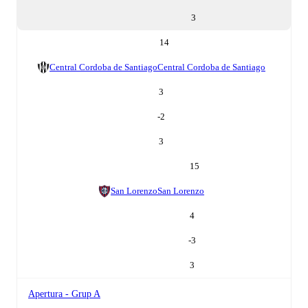
3
14
Central Cordoba de Santiago
Central Cordoba de Santiago
3
-2
3
15
San Lorenzo
San Lorenzo
4
-3
3
Apertura - Grup A