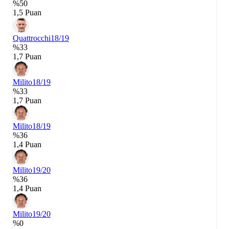
%50
1,5 Puan
Quattrocchi
18/19
%33
1,7 Puan
Milito
18/19
%33
1,7 Puan
Milito
18/19
%36
1,4 Puan
Milito
19/20
%36
1,4 Puan
Milito
19/20
%0