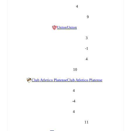
4
9
Union
Union
3
-1
4
10
Club Atletico Platense
Club Atletico Platense
4
-4
4
11