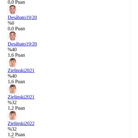
0,0 Puan
Desábato
19/20
%0
0,0 Puan
Desábato
19/20
%40
1,6 Puan
Zielinski
2021
%40
1,6 Puan
Zielinski
2021
%32
1,2 Puan
Zielinski
2022
%32
1,2 Puan