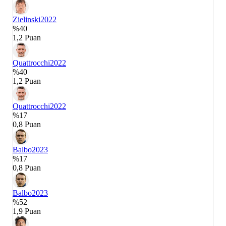
Zielinski
2022
%40
1,2 Puan
Quattrocchi
2022
%40
1,2 Puan
Quattrocchi
2022
%17
0,8 Puan
Balbo
2023
%17
0,8 Puan
Balbo
2023
%52
1,9 Puan