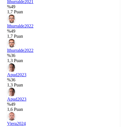
Ithurralde
2021
%49
1,7 Puan
Ithurralde
2022
%49
1,7 Puan
Ithurralde
2022
%36
1,3 Puan
Apud
2023
%36
1,3 Puan
Apud
2023
%49
1,6 Puan
Viera
2024