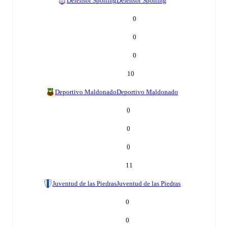
Defensor Sporting
Defensor Sporting
0
0
0
10
Deportivo Maldonado
Deportivo Maldonado
0
0
0
11
Juventud de las Piedras
Juventud de las Piedras
0
0