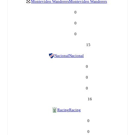
Montevideo Wanderers
Montevideo Wanderers
0
0
0
15
Nacional
Nacional
0
0
0
16
Racing
Racing
0
0