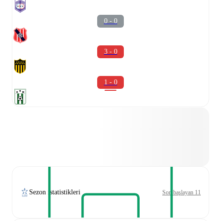
0 - 0
3 - 0
1 - 0
Sezon istatistikleri
Son başlayan 11