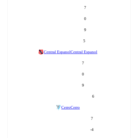
7
0
9
5
Central Espanol
Central Espanol
7
0
9
6
Cerro
Cerro
7
-4