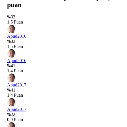
puan
%33
1,5 Puan
Apud
2016
%33
1,5 Puan
Apud
2016
%41
1,4 Puan
Apud
2017
%41
1,4 Puan
Apud
2017
%22
0,9 Puan