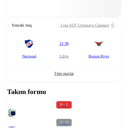
Sonraki maç
Liga AUF Uruguaya Clausura
21:30
Nacional
9 Ağu
Boston River
Tüm maçlar
Takım formu
0 - 1
1 - 1