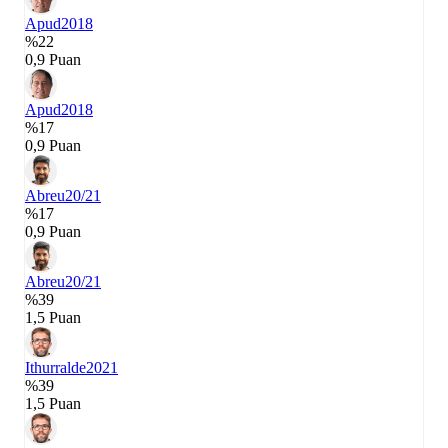
Apud
2018
%22
0,9 Puan
Apud
2018
%17
0,9 Puan
Abreu
20/21
%17
0,9 Puan
Abreu
20/21
%39
1,5 Puan
Ithurralde
2021
%39
1,5 Puan