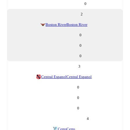
0
2
Boston River
Boston River
0
0
0
3
Central Espanol
Central Espanol
0
0
0
4
Cerro
Cerro