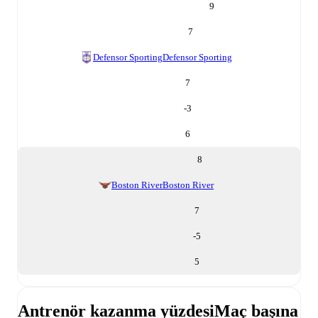
9
7
Defensor Sporting
Defensor Sporting
7
-3
6
8
Boston River
Boston River
7
-5
5
Antrenör kazanma yüzdesi
Maç başına