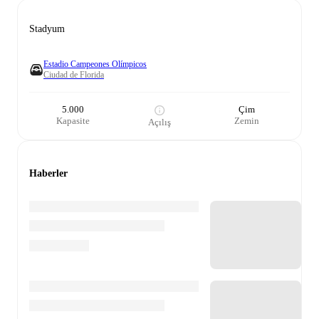
Stadyum
Estadio Campeones Olímpicos
Ciudad de Florida
5.000
Çim
Kapasite
Zemin
Açılış
Haberler