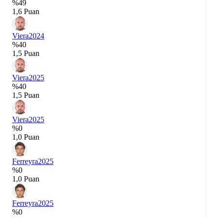
%49
1,6 Puan
Viera
2024
%40
1,5 Puan
Viera
2025
%40
1,5 Puan
Viera
2025
%0
1,0 Puan
Ferreyra
2025
%0
1,0 Puan
Ferreyra
2025
%0