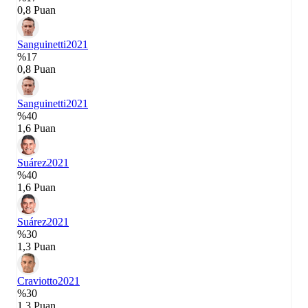
0,8 Puan
Sanguinetti
2021
%17
0,8 Puan
Sanguinetti
2021
%40
1,6 Puan
Suárez
2021
%40
1,6 Puan
Suárez
2021
%30
1,3 Puan
Craviotto
2021
%30
1,3 Puan