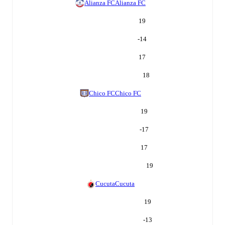
Alianza FC
Alianza FC
19
-14
17
18
Chico FC
Chico FC
19
-17
17
19
Cucuta
Cucuta
19
-13