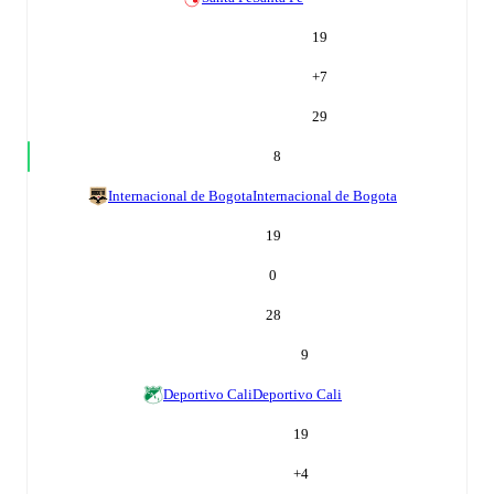
19
+
7
29
8
Internacional de Bogota
Internacional de Bogota
19
0
28
9
Deportivo Cali
Deportivo Cali
19
+
4