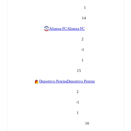
1
14
Alianza FC
Alianza FC
2
-1
1
15
Deportivo Pereira
Deportivo Pereira
2
-1
1
16