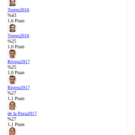
Torres
2016
%43
1,6 Puan
Torres
2016
%25
1,0 Puan
Rivera
2017
%25
1,0 Puan
Rivera
2017
%27
1,1 Puan
de la Pava
2017
%27
1,1 Puan