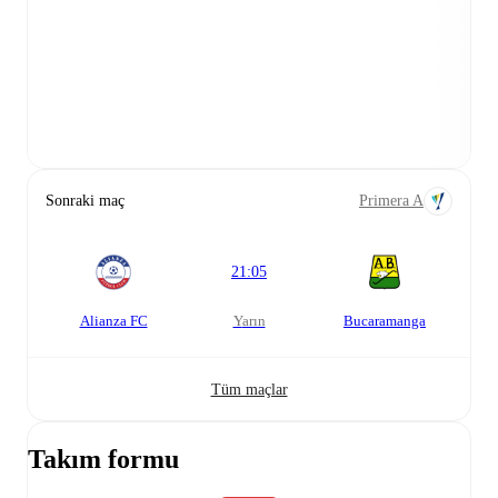
Sonraki maç
Primera A
21:05
Alianza FC
yarın
Bucaramanga
Tüm maçlar
Takım formu