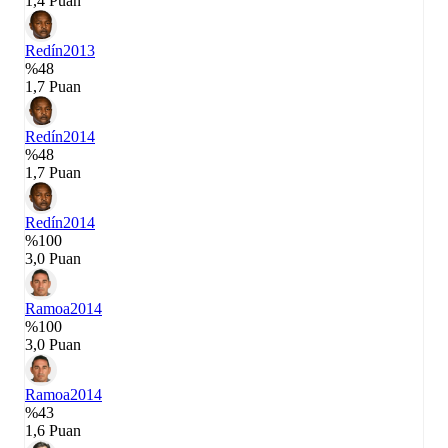
1,4 Puan
Redín
2013
%48
1,7 Puan
Redín
2014
%48
1,7 Puan
Redín
2014
%100
3,0 Puan
Ramoa
2014
%100
3,0 Puan
Ramoa
2014
%43
1,6 Puan