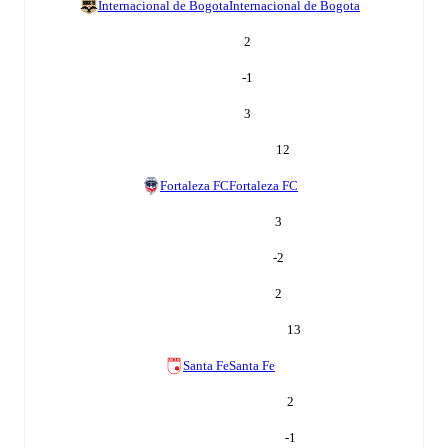
Internacional de Bogota
Internacional de Bogota
2
-1
3
12
Fortaleza FC
Fortaleza FC
3
-2
2
13
Santa Fe
Santa Fe
2
-1