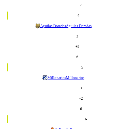
7
4
Aguilas Doradas
Aguilas Doradas
2
+
2
6
5
Millonarios
Millonarios
3
+
2
6
6