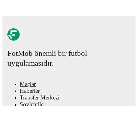
Recent results for
Pau
:
9 Mayıs 2026
:
Ligue 2
-
3
-
5
loss
at
Reims
21 Temmuz 2026
:
Club Friendlies
-
0
-
4
loss
at
Espanyol
Upcoming fixtures for
Pau
:
8 Ağustos 2026
:
Ligue 2
-
vs
Annecy FC
FotMob önemli bir futbol
14 Ağustos 2026
:
Ligue 2
-
at
Dijon
uygulamasıdır.
21 Ağustos 2026
:
Ligue 2
-
vs
Nancy
28 Ağustos 2026
:
Ligue 2
-
at
Rodez
4 Eylül 2026
:
Ligue 2
-
vs
Sochaux
Maçlar
Looking ahead,
Pau
have
3
home
games
and
2
away
Haberler
fixtures
in their next
5
matches.
Upcoming opponents:
Transfer Merkezi
Annecy FC
(
home
)
,
Dijon
(
away
)
,
Nancy
(
home
)
,
Söylentiler
Rodez
(
away
)
, and
Sochaux
(
home
)
.
Televizyon programları
Pau
's squad consists of
23
players
.
Goalkeepers
:
Brice
Hakkımızda
Maubleu
(France)
,
Esteban Salles
(France)
.
Defenders
:
Kariyer
Axel Dodote
(France)
,
Mathys Tourraine
(France)
,
Reklam Ver
Tom Pouilly
(France)
,
Joseph Kalulu
(France)
,
Souleymane Basse
(Senegal)
,
Rony Baheng