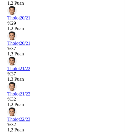
1,2 Puan
Tholot
20/21
%29
1,2 Puan
Tholot
20/21
%37
1,3 Puan
Tholot
21/22
%37
1,3 Puan
Tholot
21/22
%32
1,2 Puan
Tholot
22/23
%32
1,2 Puan