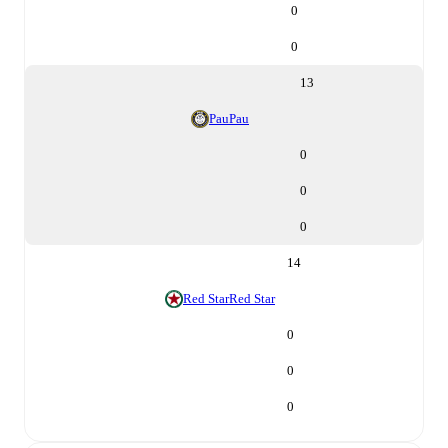
0
0
13
Pau
Pau
0
0
0
14
Red Star
Red Star
0
0
0