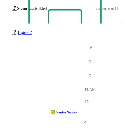
Sezon istatistikleri
Son başlayan 11
Ligue 2
#
O
G
PUAN
12
Nantes
Nantes
0