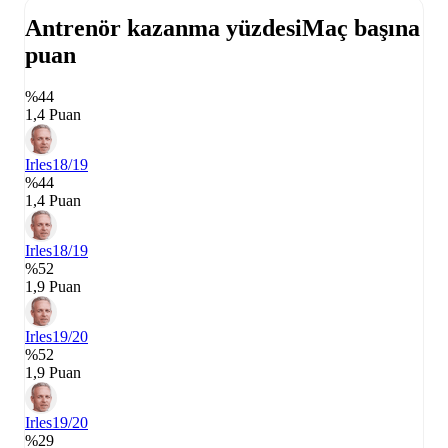
Antrenör kazanma yüzdesi
Maç başına
puan
%44
1,4 Puan
Irles
18/19
%44
1,4 Puan
Irles
18/19
%52
1,9 Puan
Irles
19/20
%52
1,9 Puan
Irles
19/20
%29