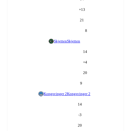
+
13
21
8
Skjetten
Skjetten
14
+
4
20
9
Kongsvinger 2
Kongsvinger 2
14
-3
20