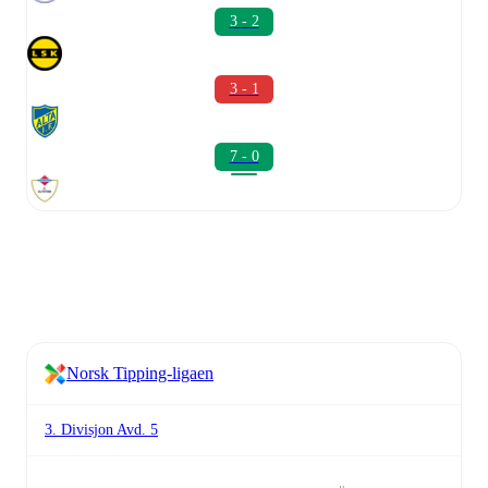
3 - 2
3 - 1
7 - 0
Norsk Tipping-ligaen
3. Divisjon Avd. 5