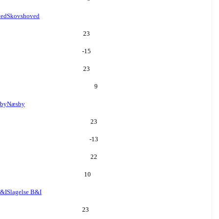
ved
Skovshoved
23
-15
23
9
by
Næsby
23
-13
22
10
B&I
Slagelse B&I
23