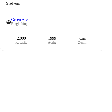
Stadyum
Green Arena
Ringkøbing
2.000
1999
Çim
Kapasite
Açılış
Zemin