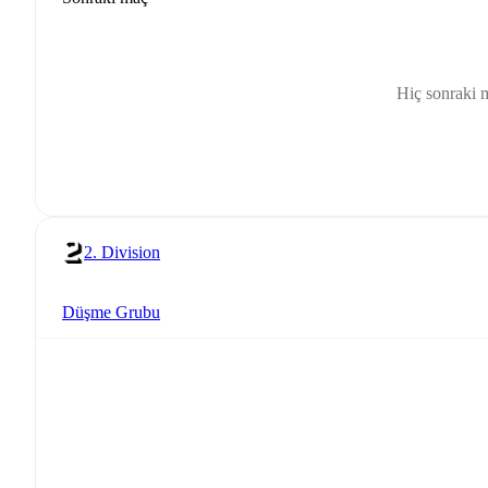
Hiç sonraki 
2. Division
Düşme Grubu