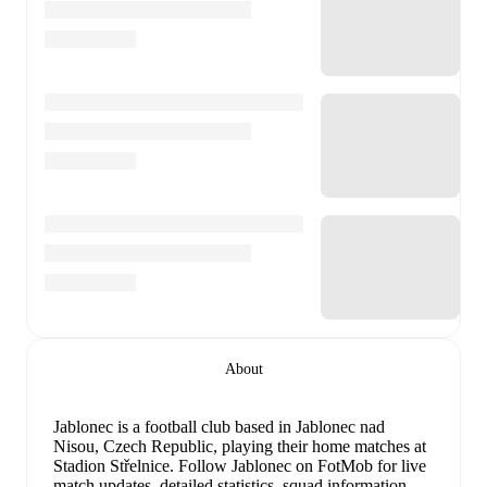
About
Jablonec is a football club
based in Jablonec nad
Nisou, Czech Republic
, playing their home matches at
Stadion Střelnice
.
Follow Jablonec on FotMob for live
match updates, detailed statistics, squad information,