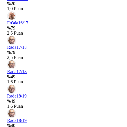
%20
1,0 Puan
Frt'ala
16/17
%79
2,5 Puan
Rada
17/18
%79
2,5 Puan
Rada
17/18
%49
1,6 Puan
Rada
18/19
%49
1,6 Puan
Rada
18/19
%40