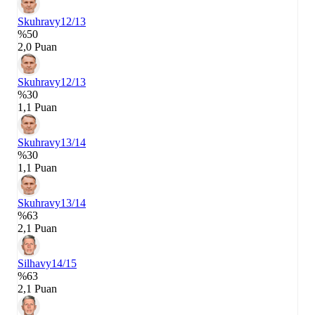
Skuhravy
12/13
%50
2,0 Puan
Skuhravy
12/13
%30
1,1 Puan
Skuhravy
13/14
%30
1,1 Puan
Skuhravy
13/14
%63
2,1 Puan
Silhavy
14/15
%63
2,1 Puan