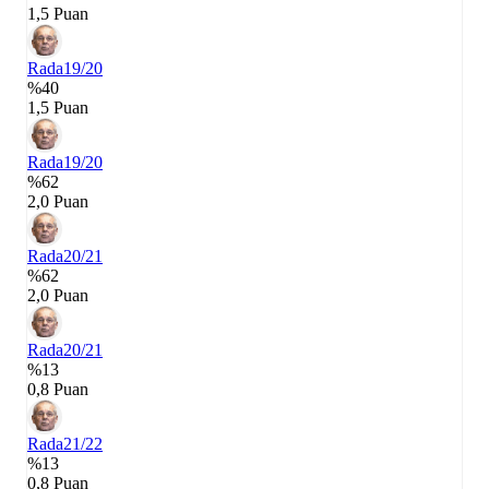
1,5 Puan
Rada
19/20
%40
1,5 Puan
Rada
19/20
%62
2,0 Puan
Rada
20/21
%62
2,0 Puan
Rada
20/21
%13
0,8 Puan
Rada
21/22
%13
0,8 Puan