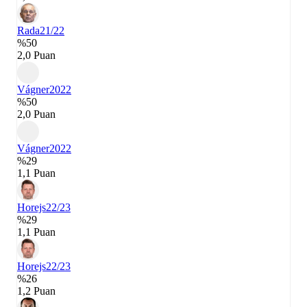
Rada
21/22
%50
2,0 Puan
Vágner
2022
%50
2,0 Puan
Vágner
2022
%29
1,1 Puan
Horejs
22/23
%29
1,1 Puan
Horejs
22/23
%26
1,2 Puan