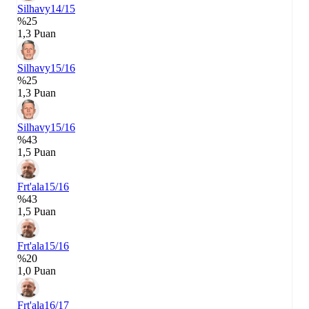
Silhavy
14/15
%25
1,3 Puan
Silhavy
15/16
%25
1,3 Puan
Silhavy
15/16
%43
1,5 Puan
Frt'ala
15/16
%43
1,5 Puan
Frt'ala
15/16
%20
1,0 Puan
Frt'ala
16/17