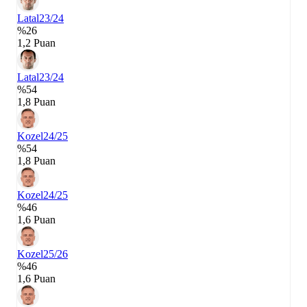
Latal
23/24
%26
1,2 Puan
Latal
23/24
%54
1,8 Puan
Kozel
24/25
%54
1,8 Puan
Kozel
24/25
%46
1,6 Puan
Kozel
25/26
%46
1,6 Puan