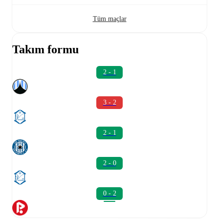
Tüm maçlar
Takım formu
2 - 1
3 - 2
2 - 1
2 - 0
0 - 2