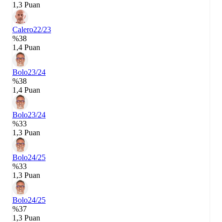
1,3 Puan
Calero
22/23
%38
1,4 Puan
Bolo
23/24
%38
1,4 Puan
Bolo
23/24
%33
1,3 Puan
Bolo
24/25
%33
1,3 Puan
Bolo
24/25
%37
1,3 Puan