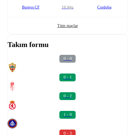
Burgos CF
16 Ağu
Cordoba
Tüm maçlar
Takım formu
0 - 0
0 - 1
0 - 2
1 - 0
0 - 3