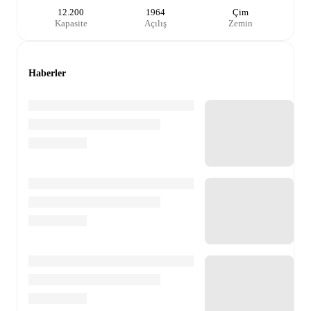
12.200
1964
Çim
Kapasite
Açılış
Zemin
Haberler