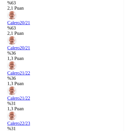
%63
2,1 Puan
Calero
20/21
%63
2,1 Puan
Calero
20/21
%36
1,3 Puan
Calero
21/22
%36
1,3 Puan
Calero
21/22
%31
1,3 Puan
Calero
22/23
%31