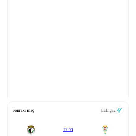
Sonraki maç
LaLiga2
17:00