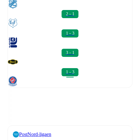
2 - 1
1 - 3
3 - 1
1 - 3
PostNord-ligaen