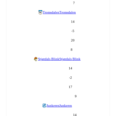
7
Tromsdalen
Tromsdalen
14
-5
20
8
Stjørdals Blink
Stjørdals Blink
14
-2
17
9
Junkeren
Junkeren
14