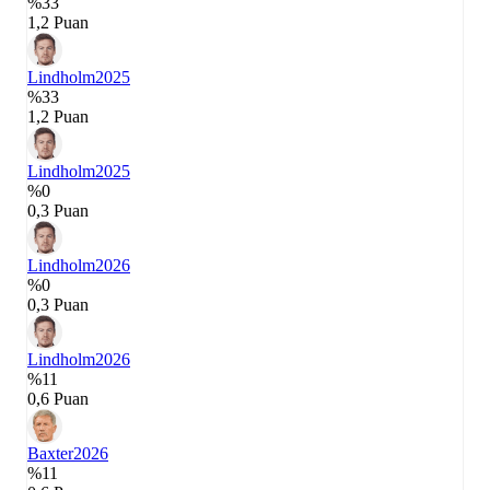
%33
1,2 Puan
Lindholm
2025
%33
1,2 Puan
Lindholm
2025
%0
0,3 Puan
Lindholm
2026
%0
0,3 Puan
Lindholm
2026
%11
0,6 Puan
Baxter
2026
%11