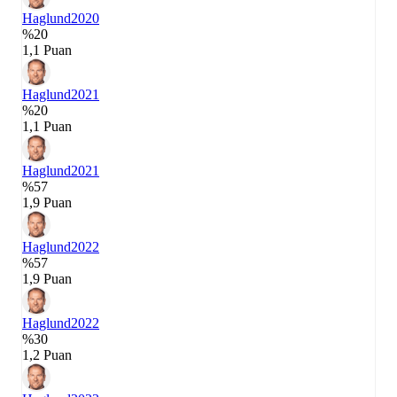
Haglund
2020
%20
1,1 Puan
Haglund
2021
%20
1,1 Puan
Haglund
2021
%57
1,9 Puan
Haglund
2022
%57
1,9 Puan
Haglund
2022
%30
1,2 Puan