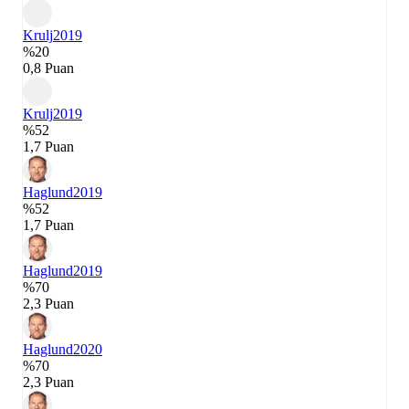
Krulj
2019
%20
0,8 Puan
Krulj
2019
%52
1,7 Puan
Haglund
2019
%52
1,7 Puan
Haglund
2019
%70
2,3 Puan
Haglund
2020
%70
2,3 Puan