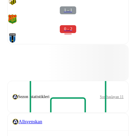
1 - 1
0 - 2
Sezon istatistikleri
Son başlayan 11
Allsvenskan