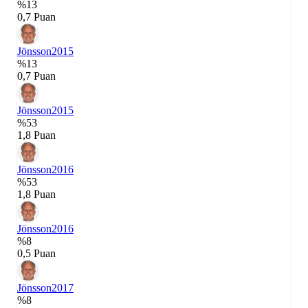
%13
0,7 Puan
Jönsson
2015
%13
0,7 Puan
Jönsson
2015
%53
1,8 Puan
Jönsson
2016
%53
1,8 Puan
Jönsson
2016
%8
0,5 Puan
Jönsson
2017
%8