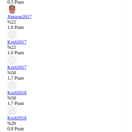
0,5 Puan
Jönsson
2017
%22
1,0 Puan
Krulj
2017
%22
1,0 Puan
Krulj
2017
%50
1,7 Puan
Krulj
2018
%50
1,7 Puan
Krulj
2018
%20
0,8 Puan