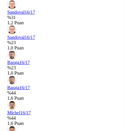
Sandoval
16/17
%31
1,2 Puan
Sandoval
16/17
%23
1,0 Puan
Baraja
16/17
%23
1,0 Puan
Baraja
16/17
%44
1,6 Puan
Míchel
16/17
%44
1,6 Puan