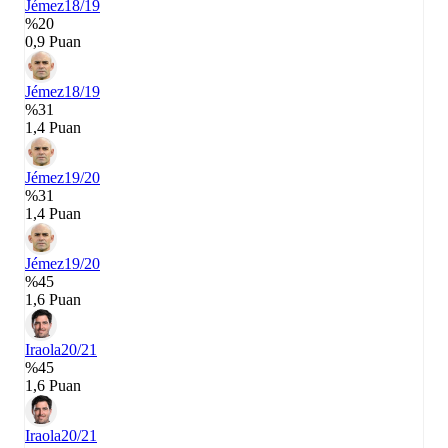
Jémez
18/19
%20
0,9 Puan
Jémez
18/19
%31
1,4 Puan
Jémez
19/20
%31
1,4 Puan
Jémez
19/20
%45
1,6 Puan
Iraola
20/21
%45
1,6 Puan
Iraola
20/21