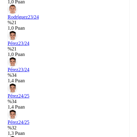
1,0 Puan
Rodríguez
23/24
%21
1,0 Puan
Pérez
23/24
%21
1,0 Puan
Pérez
23/24
%34
1,4 Puan
Pérez
24/25
%34
1,4 Puan
Pérez
24/25
%32
1,3 Puan