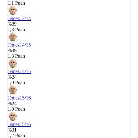
1,1 Puan
Jémez
13/14
%39
1,3 Puan
Jémez
14/15
%39
1,3 Puan
Jémez
14/15
%24
1,0 Puan
Jémez
15/16
%24
1,0 Puan
Jémez
15/16
%31
1,2 Puan