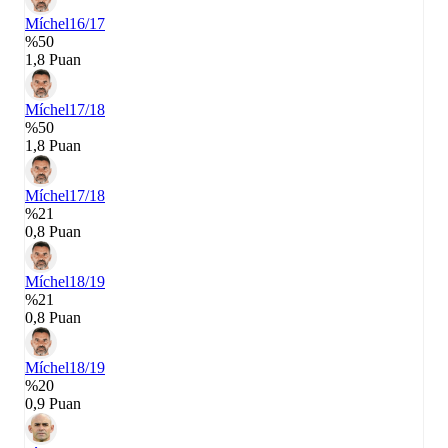
Míchel
16/17
%50
1,8 Puan
Míchel
17/18
%50
1,8 Puan
Míchel
17/18
%21
0,8 Puan
Míchel
18/19
%21
0,8 Puan
Míchel
18/19
%20
0,9 Puan