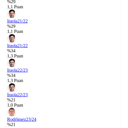
%29
1,1 Puan
Iraola
21/22
%29
1,1 Puan
Iraola
21/22
%34
1,3 Puan
Iraola
22/23
%34
1,3 Puan
Iraola
22/23
%21
1,0 Puan
Rodríguez
23/24
%21