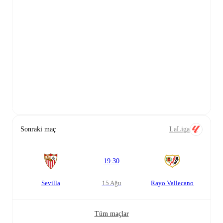
Sonraki maç
LaLiga
19:30
Sevilla
15 Ağu
Rayo Vallecano
Tüm maçlar