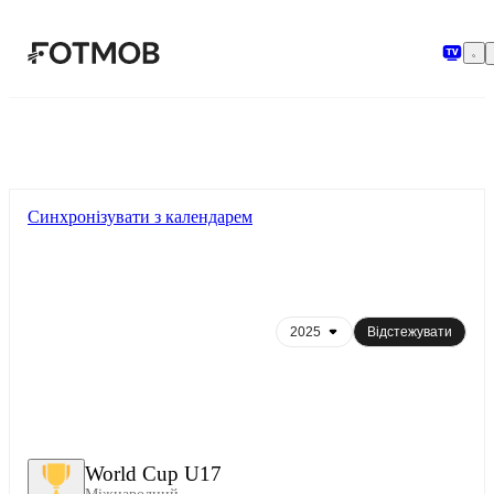
Перейти до основного вмісту
Синхронізувати з календарем
Відстежувати
World Cup U17