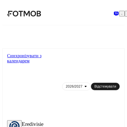
Перейти до основного вмісту
Синхронізувати з
календарем
Відстежувати
Eredivisie