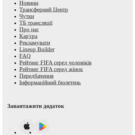
Новини
Трансферний Центр
Чутки
ТБ трансляції
Про нас
Кар'єра
Рекламувати
Lineup Builder
FAQ
Рейтинг FIFA серед чоловіків
Рейтинг FIFA серед жінок
Передбачення
Інформаційний бюлетень
Завантажити додаток