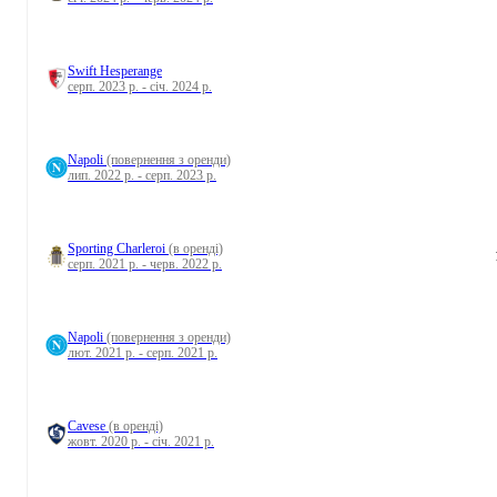
Swift Hesperange
серп. 2023 р. - січ. 2024 р.
Napoli
(повернення з оренди)
лип. 2022 р. - серп. 2023 р.
Sporting Charleroi
(в оренді)
серп. 2021 р. - черв. 2022 р.
Napoli
(повернення з оренди)
лют. 2021 р. - серп. 2021 р.
Cavese
(в оренді)
жовт. 2020 р. - січ. 2021 р.