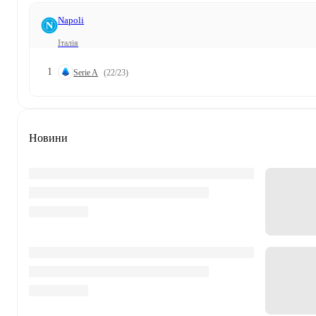
Napoli
Італія
1
Serie A
(22/23)
Новини