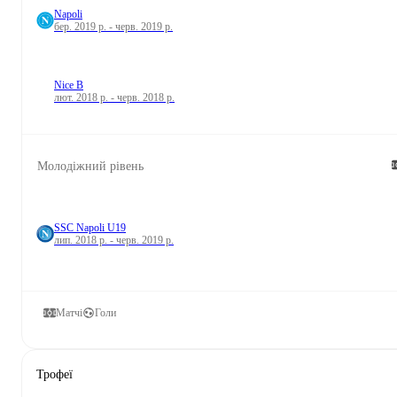
Napoli
бер. 2019 р. - черв. 2019 р.
Nice B
лют. 2018 р. - черв. 2018 р.
Молодіжний рівень
SSC Napoli U19
лип. 2018 р. - черв. 2019 р.
Матчі
Голи
Трофеї