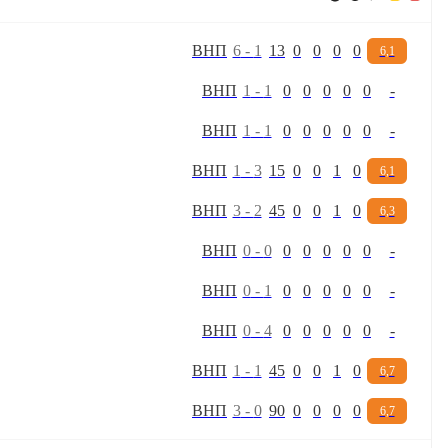
В
Н
П
6
-
1
13
0
0
0
0
6,1
В
Н
П
1
-
1
0
0
0
0
0
-
В
Н
П
1
-
1
0
0
0
0
0
-
В
Н
П
1
-
3
15
0
0
1
0
6,1
В
Н
П
3
-
2
45
0
0
1
0
6,3
В
Н
П
0
-
0
0
0
0
0
0
-
В
Н
П
0
-
1
0
0
0
0
0
-
В
Н
П
0
-
4
0
0
0
0
0
-
В
Н
П
1
-
1
45
0
0
1
0
6,7
В
Н
П
3
-
0
90
0
0
0
0
6,7