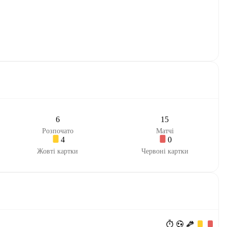
6
15
Розпочато
Матчі
4
0
Жовті картки
Червоні картки