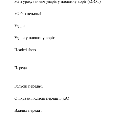
xG з урахуванням ударів у площину воріт (xGOT)
xG без пенальті
Удари
Удари у площину воріт
Headed shots
Передачі
Гольові передачі
Очікувані гольові передачі (xA)
Вдалих передач