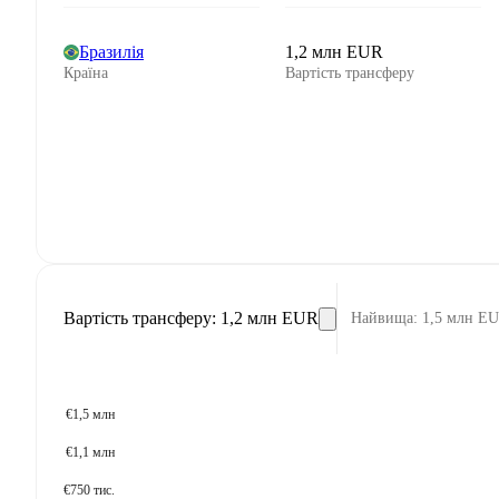
Бразилія
1,2 млн EUR
Країна
Вартість трансферу
Вартість трансферу
:
1,2 млн EUR
Найвища
:
1,5 млн E
€1,5 млн
€1,1 млн
€750 тис.