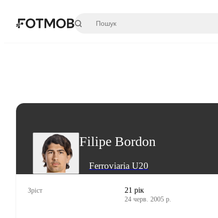
Перейти до основного вмісту
Filipe Bordon
Ferroviaria U20
21 рік
Зріст
24 черв. 2005 р.