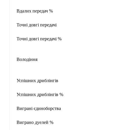
Вдалих передач %
Точні довгі передачі
Точні довгі передачі %
Володіння
Успішних дриблінгів
Успішних дриблінгів %
Виграні єдиноборства
Виграно дуелей %