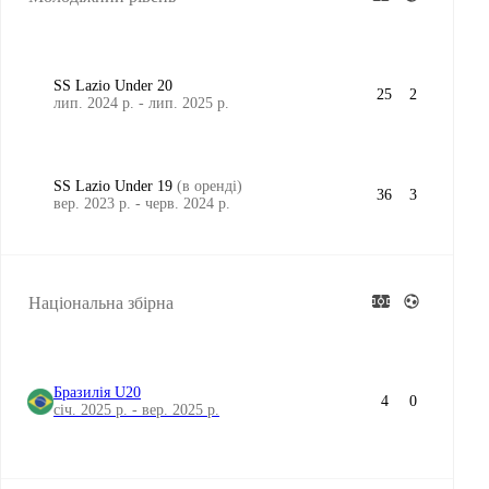
SS Lazio Under 20
25
2
лип. 2024 р. - лип. 2025 р.
SS Lazio Under 19
(в оренді)
36
3
вер. 2023 р. - черв. 2024 р.
Національна збірна
Бразилія U20
4
0
січ. 2025 р. - вер. 2025 р.