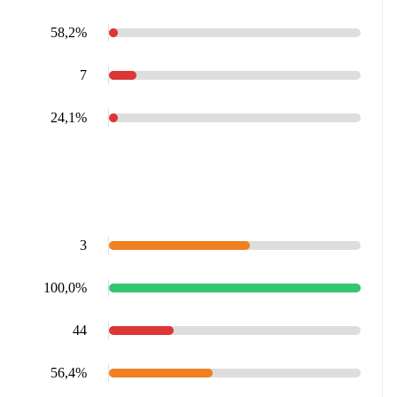
58,2%
7
24,1%
3
100,0%
44
56,4%