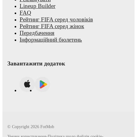
Lineup Builder
FAQ
Рейтинг FIFA серед чоловіків
Рейтинг FIFA серед жінок
Передбачення
Інформаційний бюлетень
Завантажити додаток
© Copyright
2026
FotMob
Умови користування
•
Політика щодо файлів cookie
•