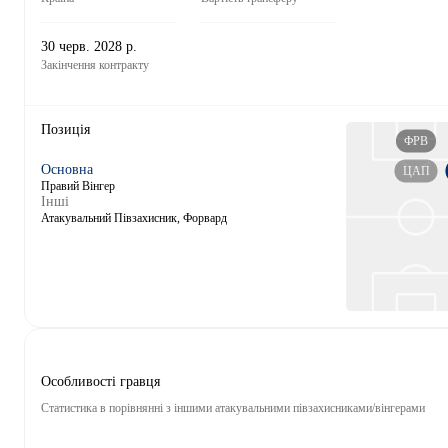
30 черв. 2028 р.
Закінчення контракту
Позиція
ФРВ
Основна
ЦАП
Правий Вінгер
Інші
Атакувальний Півзахисник, Форвард
Особливості гравця
Статистика в порівнянні з іншими атакувальними півзахисниками/вінгерами