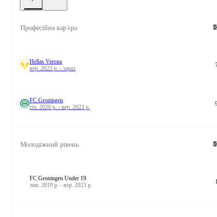
Професійна кар'єра
Hellas Verona
вер. 2023 р. - зараз
FC Groningen
січ. 2020 р. - вер. 2023 р.
Молодіжний рівень
FC Groningen Under 19
лип. 2019 р. - вер. 2023 р.