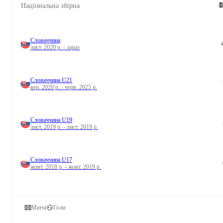
Національна збірна
Словаччина
лист. 2020 р. - зараз
Словаччина U21
вер. 2020 р. - черв. 2025 р.
Словаччина U19
лист. 2019 р. - лист. 2019 р.
Словаччина U17
жовт. 2018 р. - жовт. 2019 р.
Матчі
Голи