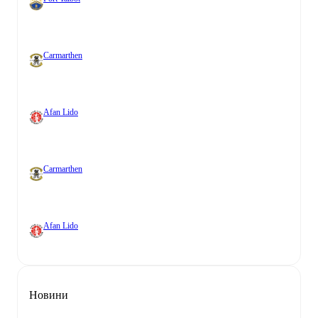
Carmarthen
Afan Lido
Carmarthen
Afan Lido
Новини