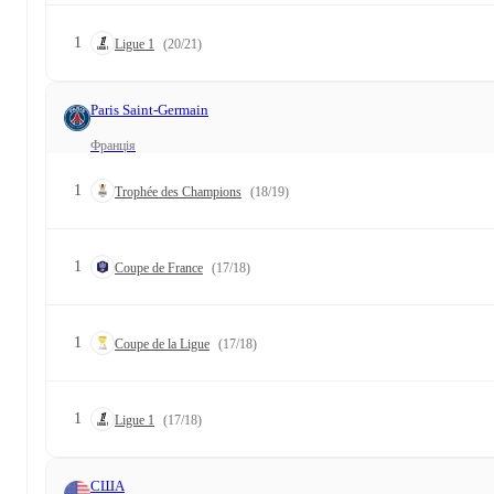
1
Ligue 1
(20/21)
Paris Saint-Germain
Франція
1
Trophée des Champions
(18/19)
1
Coupe de France
(17/18)
1
Coupe de la Ligue
(17/18)
1
Ligue 1
(17/18)
США