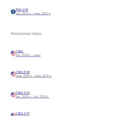
PSG U19
лип. 2016 р. - черв. 2018 р.
Національна збірна
США
бер. 2018 р. - зараз
США U20
трав. 2019 р. - черв. 2019 р.
США U23
бер. 2019 р. - бер. 2019 р.
США U17