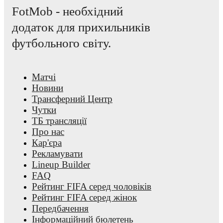
FotMob - необхідний
додаток для прихильників
футбольного світу.
Матчі
Новини
Трансферний Центр
Чутки
ТБ трансляції
Про нас
Кар'єра
Рекламувати
Lineup Builder
FAQ
Рейтинг FIFA серед чоловіків
Рейтинг FIFA серед жінок
Передбачення
Інформаційний бюлетень