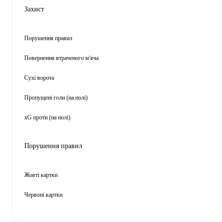
Захист
Порушення правил
Повернення втраченого м'яча
Сухі ворота
Пропущені голи (на полі)
xG проти (на полі)
Порушення правил
Жовті картки
Червоні картки