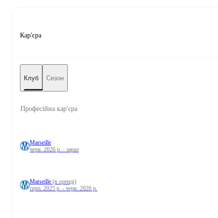
Кар'єра
Клуб
Сезон
Професійна кар'єра
Marseille
черв. 2026 р. - зараз
Marseille
(в оренді)
серп. 2025 р. - черв. 2026 р.