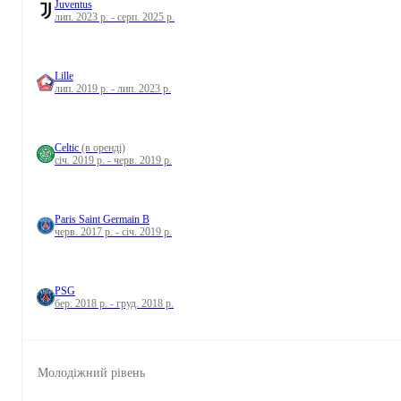
Juventus
лип. 2023 р. - серп. 2025 р.
Lille
лип. 2019 р. - лип. 2023 р.
Celtic
(в оренді)
січ. 2019 р. - черв. 2019 р.
Paris Saint Germain B
черв. 2017 р. - січ. 2019 р.
PSG
бер. 2018 р. - груд. 2018 р.
Молодіжний рівень