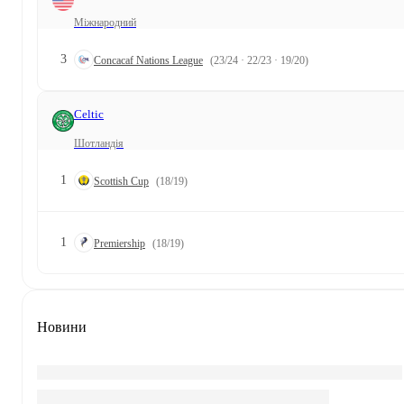
Міжнародний
3
Concacaf Nations League
(23/24 · 22/23 · 19/20)
Celtic
Шотландія
1
Scottish Cup
(18/19)
1
Premiership
(18/19)
Новини