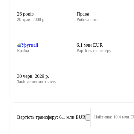
26 років
Права
20 трав. 2000 р.
Робоча нога
Уругвай
6,1 млн EUR
Країна
Вартість трансферу
30 черв. 2029 р.
Закінчення контракту
Вартість трансферу
:
6,1 млн EUR
Найвища
:
10,4 млн 