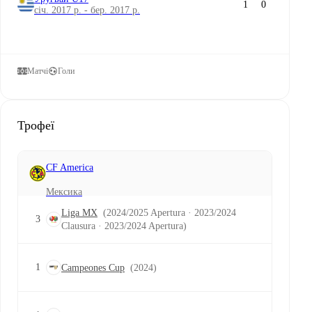
1
0
січ. 2017 р. - бер. 2017 р.
Матчі
Голи
Трофеї
CF America
Мексика
Liga MX
(2024/2025 Apertura · 2023/2024
3
Clausura · 2023/2024 Apertura)
1
Campeones Cup
(2024)