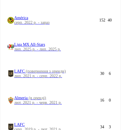
América
152
40
серп. 2022 р. - зараз
Liga MX All-Stars
лип. 2025 р. - лип. 2025 р.
LAFC
(повернення з оренди)
30
6
лип. 2021 р. - серп. 2022 р.
Almeria
(в оренді)
16
0
лют. 2021 р. - черв. 2021 р.
LAFC
34
3
серп. 2019 р. - лют. 2021 р.