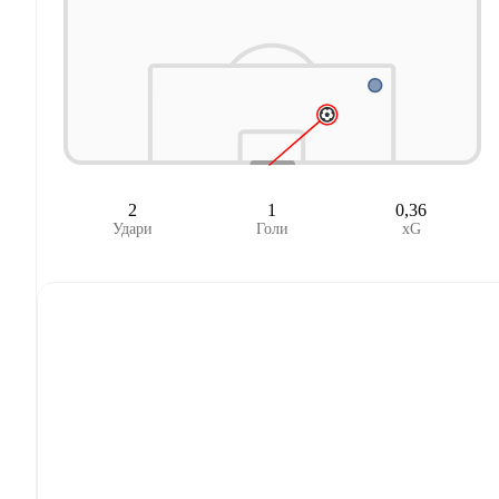
2
1
0,36
Удари
Голи
xG