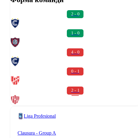
2 - 0
1 - 0
4 - 0
0 - 1
2 - 1
Liga Profesional
Clausura - Group A