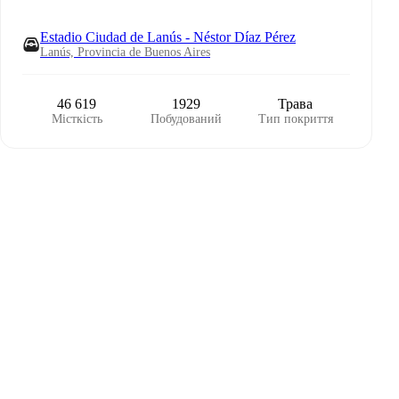
Estadio Ciudad de Lanús - Néstor Díaz Pérez
Lanús, Provincia de Buenos Aires
46 619
1929
Трава
Місткість
Побудований
Тип покриття