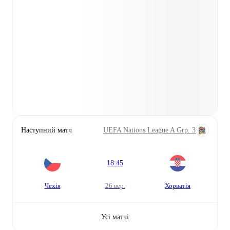
Наступний матч
UEFA Nations League A Grp. 3
18:45
Чехія
26 вер.
Хорватія
Усі матчі