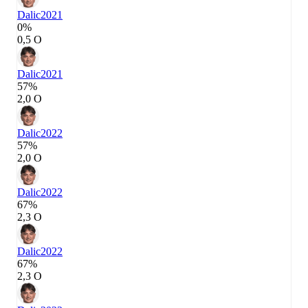
Dalic
2021
0%
0,5 О
Dalic
2021
57%
2,0 О
Dalic
2022
57%
2,0 О
Dalic
2022
67%
2,3 О
Dalic
2022
67%
2,3 О