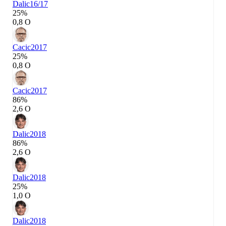
Dalic
16/17
25%
0,8 О
Cacic
2017
25%
0,8 О
Cacic
2017
86%
2,6 О
Dalic
2018
86%
2,6 О
Dalic
2018
25%
1,0 О
Dalic
2018