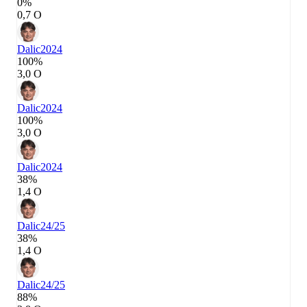
0%
0,7 О
Dalic
2024
100%
3,0 О
Dalic
2024
100%
3,0 О
Dalic
2024
38%
1,4 О
Dalic
24/25
38%
1,4 О
Dalic
24/25
88%