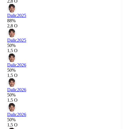
2,8 О
Dalic
2025
88%
2,8 О
Dalic
2025
50%
1,5 О
Dalic
2026
50%
1,5 О
Dalic
2026
50%
1,5 О
Dalic
2026
50%
1,5 О