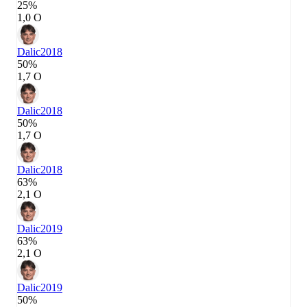
25%
1,0 О
Dalic
2018
50%
1,7 О
Dalic
2018
50%
1,7 О
Dalic
2018
63%
2,1 О
Dalic
2019
63%
2,1 О
Dalic
2019
50%