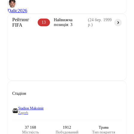
Dalic
2026
Рейтинг
Найвижча
(
24 бер. 1999
13
FIFA
позиція
:
3
р.
)
Стадіон
Stadion Maksimir
Zagreb
37 168
1912
Трава
Місткість
Побудований
Тип покриття