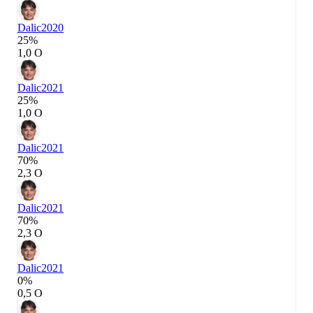
Dalic
2020
25%
1,0 О
Dalic
2021
25%
1,0 О
Dalic
2021
70%
2,3 О
Dalic
2021
70%
2,3 О
Dalic
2021
0%
0,5 О