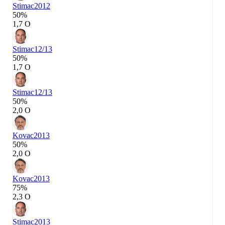
Stimac
2012
50%
1,7 О
Stimac
12/13
50%
1,7 О
Stimac
12/13
50%
2,0 О
Kovac
2013
50%
2,0 О
Kovac
2013
75%
2,3 О
Stimac
2013