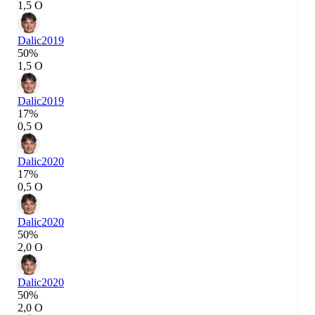
1,5 О
Dalic
2019
50%
1,5 О
Dalic
2019
17%
0,5 О
Dalic
2020
17%
0,5 О
Dalic
2020
50%
2,0 О
Dalic
2020
50%
2,0 О