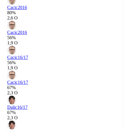
Cacic
2016
80%
2,6 О
Cacic
2016
56%
1,9 О
Cacic
16/17
56%
1,9 О
Cacic
16/17
67%
2,3 О
Dalic
16/17
67%
2,3 О