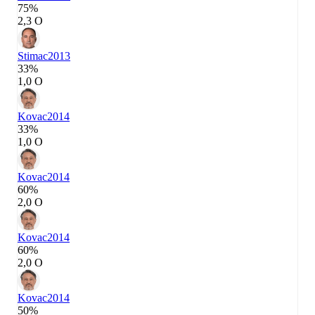
75%
2,3 О
Stimac
2013
33%
1,0 О
Kovac
2014
33%
1,0 О
Kovac
2014
60%
2,0 О
Kovac
2014
60%
2,0 О
Kovac
2014
50%