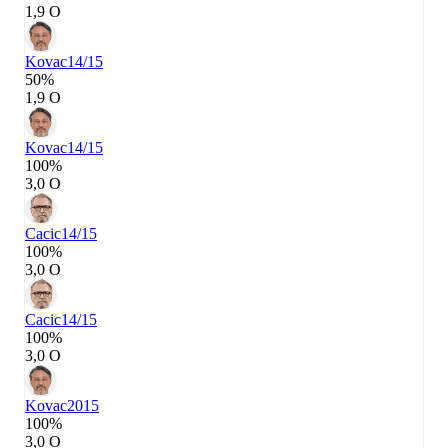
1,9 О
Kovac
14/15
50%
1,9 О
Kovac
14/15
100%
3,0 О
Cacic
14/15
100%
3,0 О
Cacic
14/15
100%
3,0 О
Kovac
2015
100%
3,0 О