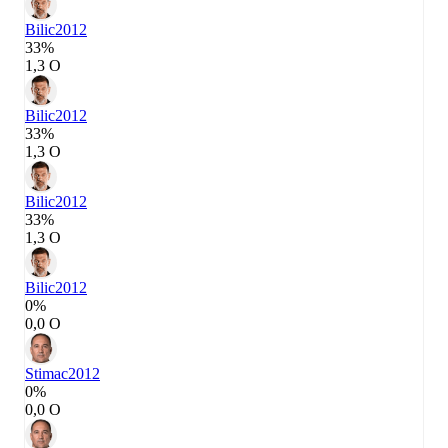
Bilic
2012
33%
1,3 О
Bilic
2012
33%
1,3 О
Bilic
2012
33%
1,3 О
Bilic
2012
0%
0,0 О
Stimac
2012
0%
0,0 О