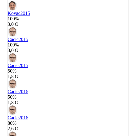
Kovac
2015
100%
3,0 О
Cacic
2015
100%
3,0 О
Cacic
2015
50%
1,8 О
Cacic
2016
50%
1,8 О
Cacic
2016
80%
2,6 О