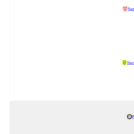
Nan
Nan