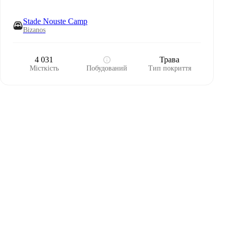
Stade Nouste Camp
Bizanos
4 031
Трава
Місткість
Побудований
Тип покриття