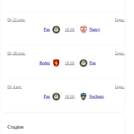
пт, 21 серп.
Ligue 2
Pau
18:00
Nancy
пт, 28 серп.
Ligue 2
Rodez
18:00
Pau
пт, 4 вер.
Ligue 2
Pau
18:00
Sochaux
Стадіон