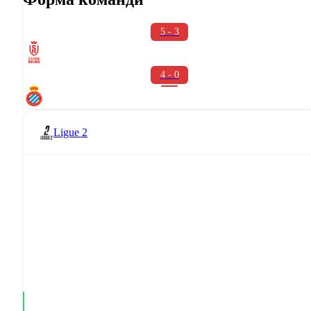
5 - 3
4 - 0
Ligue 2