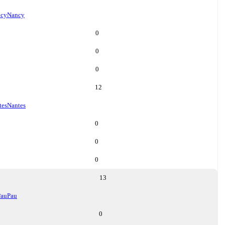
cy
Nancy
0
0
0
12
tes
Nantes
0
0
0
13
Pau
Pau
0