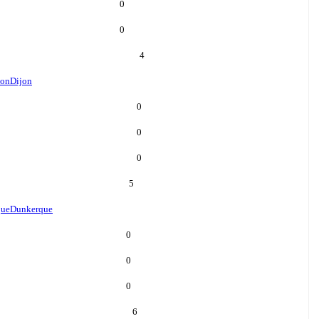
0
0
4
jon
Dijon
0
0
0
5
que
Dunkerque
0
0
0
6