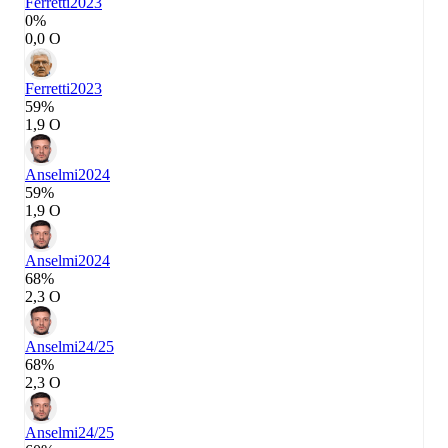
Ferretti
2023
0%
0,0 О
Ferretti
2023
59%
1,9 О
Anselmi
2024
59%
1,9 О
Anselmi
2024
68%
2,3 О
Anselmi
24/25
68%
2,3 О
Anselmi
24/25