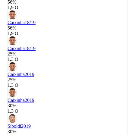
56%
1,9 О
Caixinha
18/19
56%
1,9 О
Caixinha
18/19
25%
1,3 О
Caixinha
2019
25%
1,3 О
Caixinha
2019
30%
1,3 О
Siboldi
2019
30%