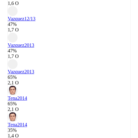
1,6 О
Vazquez
12/13
47%
1,7 О
Vazquez
2013
47%
1,7 О
Vazquez
2013
65%
2,1 О
Tena
2014
65%
2,1 О
Tena
2014
35%
1,4 О