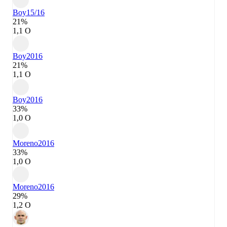
Boy
15/16
21%
1,1 О
Boy
2016
21%
1,1 О
Boy
2016
33%
1,0 О
Moreno
2016
33%
1,0 О
Moreno
2016
29%
1,2 О