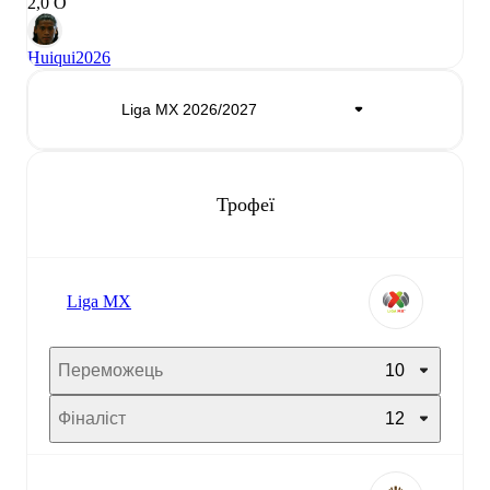
2,0 О
Huiqui
2026
Трофеї
Liga MX
Переможець
10
Фіналіст
12