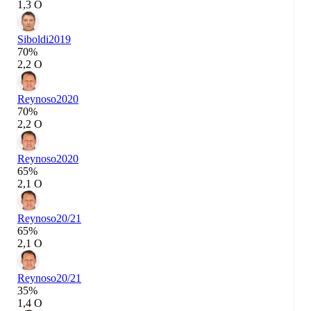
1,3 О
Siboldi
2019
70%
2,2 О
Reynoso
2020
70%
2,2 О
Reynoso
2020
65%
2,1 О
Reynoso
20/21
65%
2,1 О
Reynoso
20/21
35%
1,4 О