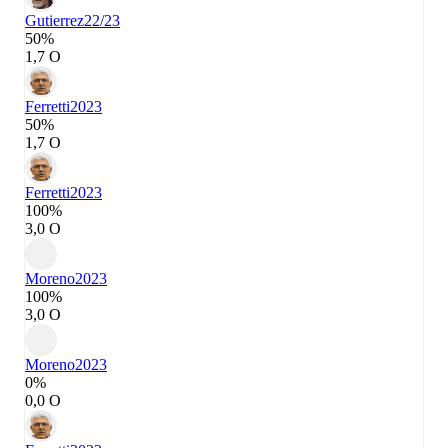
Gutierrez
22/23
50%
1,7 О
Ferretti
2023
50%
1,7 О
Ferretti
2023
100%
3,0 О
Moreno
2023
100%
3,0 О
Moreno
2023
0%
0,0 О