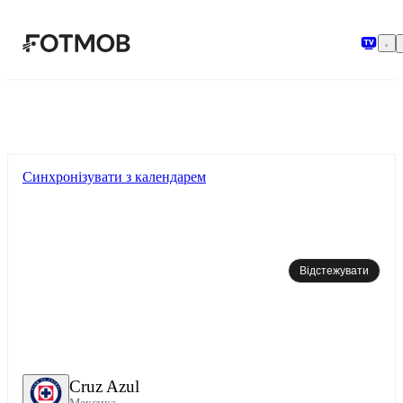
Перейти до основного вмісту
Синхронізувати з календарем
Відстежувати
Cruz Azul