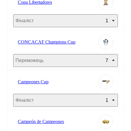
Copa Libertadores
Фіналіст
1
CONCACAF Champions Cup
Переможець
7
Campeones Cup
Фіналіст
1
Campeón de Campeones