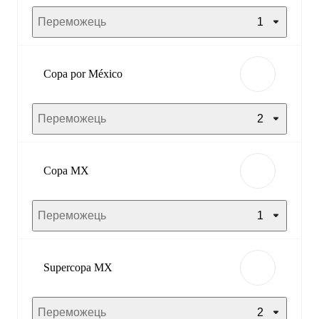
Переможець
1
Copa por México
Переможець
2
Copa MX
Переможець
1
Supercopa MX
Переможець
2