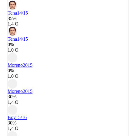
Tena
14/15
35%
1,4 О
Tena
14/15
0%
1,0 О
Moreno
2015
0%
1,0 О
Moreno
2015
30%
1,4 О
Boy
15/16
30%
1,4 О