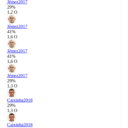
Jémez
2017
29%
1,2 О
Jémez
2017
41%
1,6 О
Jémez
2017
41%
1,6 О
Jémez
2017
29%
1,3 О
Caixinha
2018
29%
1,3 О
Caixinha
2018