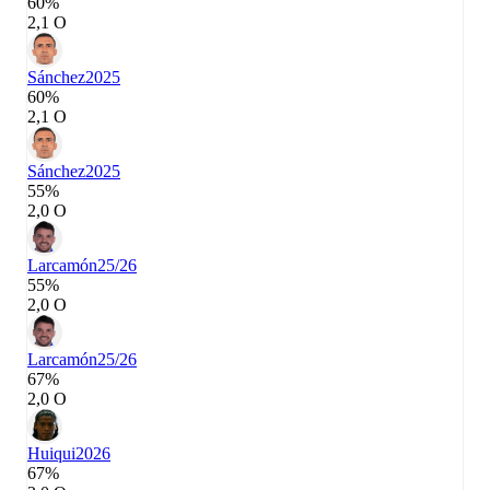
60%
2,1 О
Sánchez
2025
60%
2,1 О
Sánchez
2025
55%
2,0 О
Larcamón
25/26
55%
2,0 О
Larcamón
25/26
67%
2,0 О
Huiqui
2026
67%