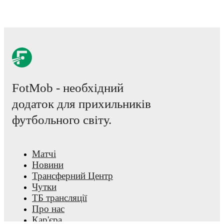
FotMob - необхідний
додаток для прихильників
футбольного світу.
Матчі
Новини
Трансферний Центр
Чутки
ТБ трансляції
Про нас
Кар'єра