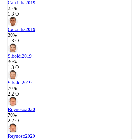
Caixinha
2019
25%
1,3 О
Caixinha
2019
30%
1,3 О
Siboldi
2019
30%
1,3 О
Siboldi
2019
70%
2,2 О
Reynoso
2020
70%
2,2 О
Reynoso
2020