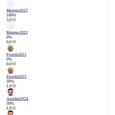
Moreno
2023
100%
3,0 О
Moreno
2023
0%
0,0 О
Ferretti
2023
0%
0,0 О
Ferretti
2023
59%
1,9 О
Anselmi
2024
59%
1,9 О