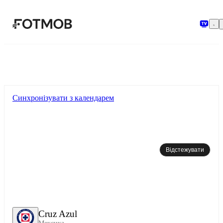
Перейти до основного вмісту
Синхронізувати з календарем
Відстежувати
Cruz Azul