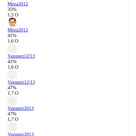
Meza
2012
35%
1,5 О
Meza
2012
41%
1,6 О
Vazquez
12/13
41%
1,6 О
Vazquez
12/13
47%
1,7 О
Vazquez
2013
47%
1,7 О
Vazquez
2013