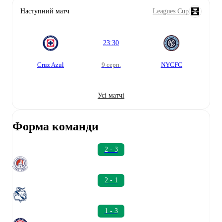
Наступний матч
Leagues Cup
23:30
Cruz Azul
9 серп.
NYCFC
Усі матчі
Форма команди
2 - 3
2 - 1
1 - 3