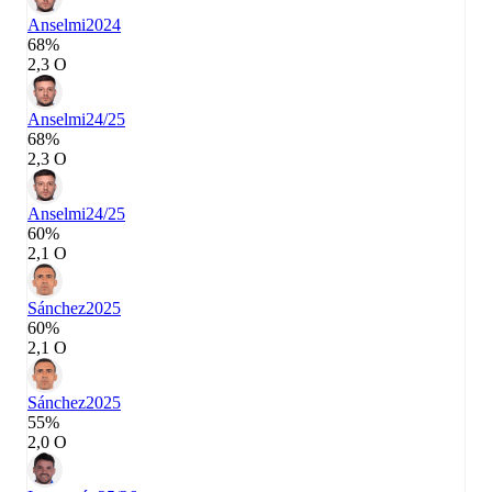
Anselmi
2024
68%
2,3 О
Anselmi
24/25
68%
2,3 О
Anselmi
24/25
60%
2,1 О
Sánchez
2025
60%
2,1 О
Sánchez
2025
55%
2,0 О