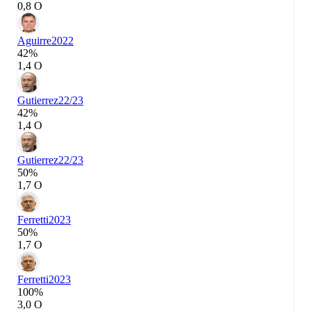
0,8 О
Aguirre
2022
42%
1,4 О
Gutierrez
22/23
42%
1,4 О
Gutierrez
22/23
50%
1,7 О
Ferretti
2023
50%
1,7 О
Ferretti
2023
100%
3,0 О