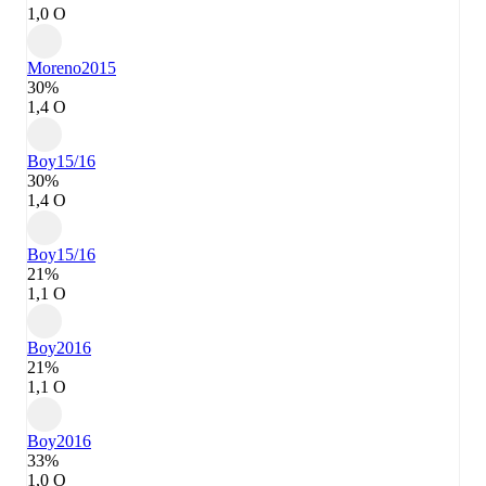
1,0 О
Moreno
2015
30%
1,4 О
Boy
15/16
30%
1,4 О
Boy
15/16
21%
1,1 О
Boy
2016
21%
1,1 О
Boy
2016
33%
1,0 О