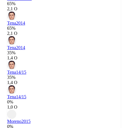
65%
2,1 О
Tena
2014
65%
2,1 О
Tena
2014
35%
1,4 О
Tena
14/15
35%
1,4 О
Tena
14/15
0%
1,0 О
Moreno
2015
0%