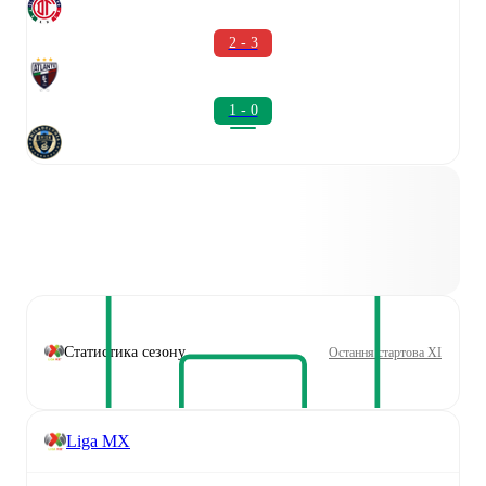
2 - 3
1 - 0
Статистика сезону
Остання стартова XI
Liga MX