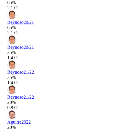
65%
2,1 О
Reynoso
20/21
65%
2,1 О
Reynoso
20/21
35%
1,4 О
Reynoso
21/22
35%
1,4 О
Reynoso
21/22
20%
0,8 О
Aguirre
2022
20%