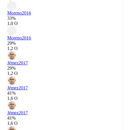
Moreno
2016
33%
1,0 О
Moreno
2016
29%
1,2 О
Jémez
2017
29%
1,2 О
Jémez
2017
41%
1,6 О
Jémez
2017
41%
1,6 О