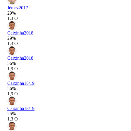
Jémez
2017
29%
1,3 О
Caixinha
2018
29%
1,3 О
Caixinha
2018
56%
1,9 О
Caixinha
18/19
56%
1,9 О
Caixinha
18/19
25%
1,3 О