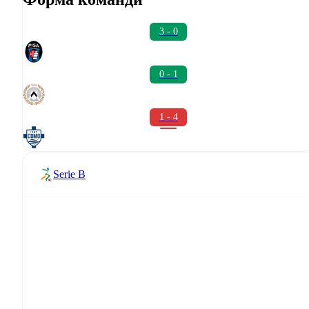
3 - 0
0 - 1
1 - 4
Serie B