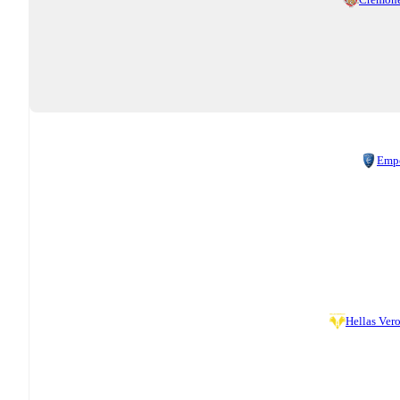
Emp
Hellas Ver