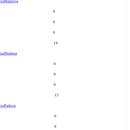
va
Mantova
0
0
0
14
na
Modena
0
0
0
15
ova
Padova
0
0