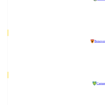
Beneve
Carrar