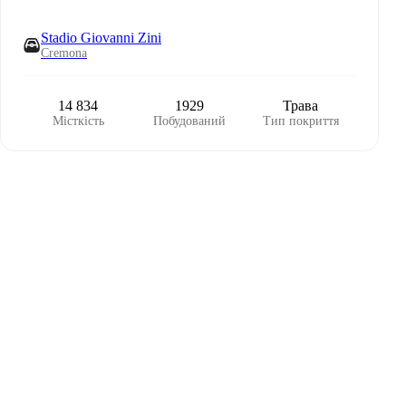
Stadio Giovanni Zini
Cremona
14 834
1929
Трава
Місткість
Побудований
Тип покриття