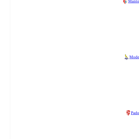
Manto
Mode
Pad