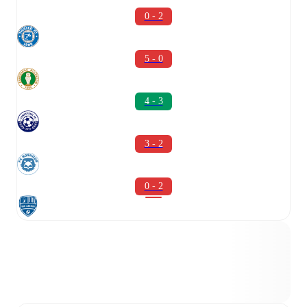
0 - 2
5 - 0
4 - 3
3 - 2
0 - 2