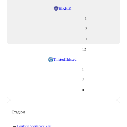
HIK
HIK
1
-2
0
12
Thisted
Thisted
1
-3
0
Стадіон
Gentofte Sportspark Vest