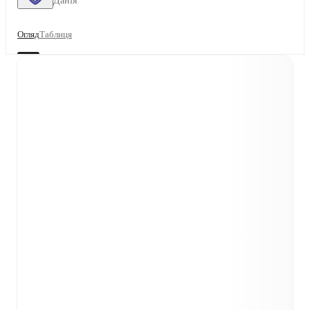
Данія
Огляд
Таблиця