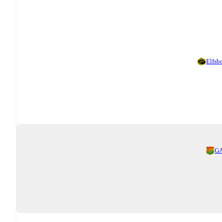
Elfsb
GA