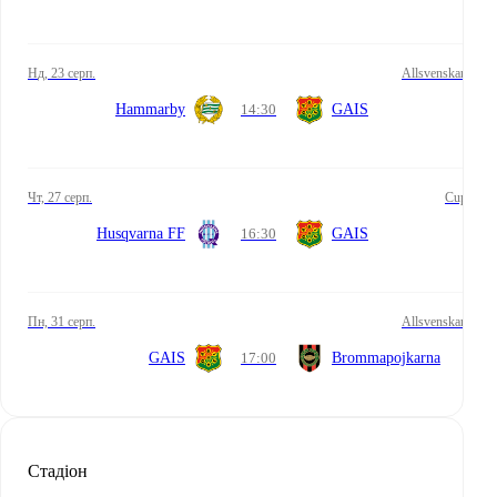
нд, 23 серп.
Allsvenskan
Hammarby
14:30
GAIS
чт, 27 серп.
Cup
Husqvarna FF
16:30
GAIS
пн, 31 серп.
Allsvenskan
GAIS
17:00
Brommapojkarna
Стадіон