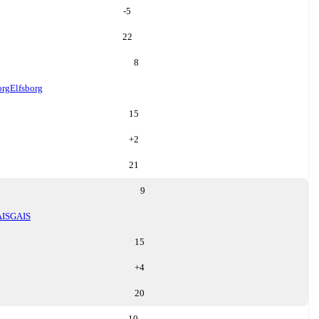
-5
22
8
org
Elfsborg
15
+
2
21
9
IS
GAIS
15
+
4
20
10