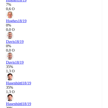
Hughes
18/19
7%
0,6 О
Hughes
18/19
0%
0,0 О
Davis
18/19
0%
0,0 О
Davis
18/19
35%
1,3 О
Hasenhüttl
18/19
35%
1,3 О
Hasenhüttl
18/19