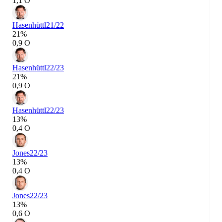
1,1 О
Hasenhüttl
21/22
21%
0,9 О
Hasenhüttl
22/23
21%
0,9 О
Hasenhüttl
22/23
13%
0,4 О
Jones
22/23
13%
0,4 О
Jones
22/23
13%
0,6 О