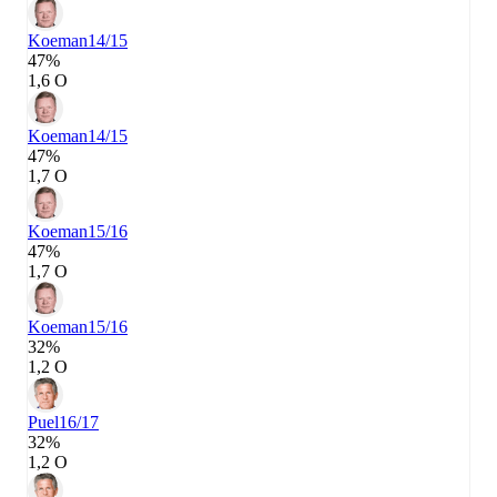
Koeman
14/15
47%
1,6 О
Koeman
14/15
47%
1,7 О
Koeman
15/16
47%
1,7 О
Koeman
15/16
32%
1,2 О
Puel
16/17
32%
1,2 О