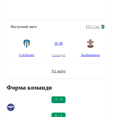
Наступний матч
EFL Cup
16:30
Colchester
сьогодні
Southampton
Усі матчі
Форма команди
1 - 3
0 - 1