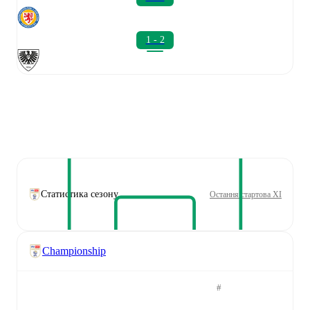
1 - 2
Статистика сезону
Остання стартова XI
Championship
#