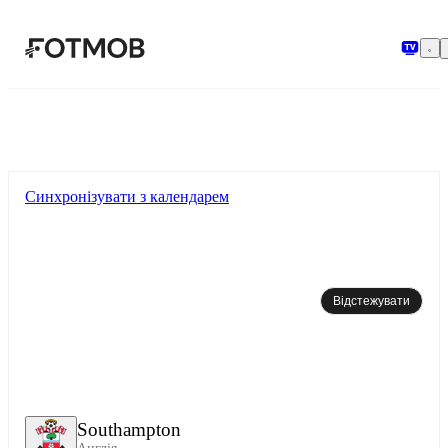
Перейти до основного вмісту
Синхронізувати з календарем
Відстежувати
Southampton