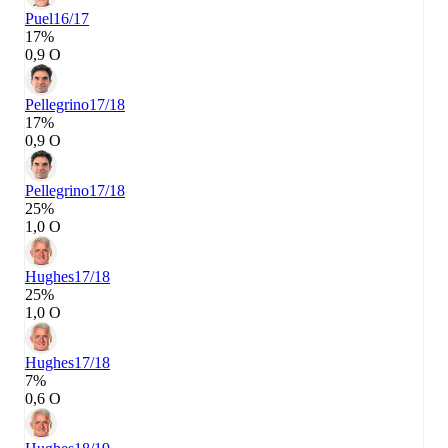
Puel
16/17
17%
0,9 О
Pellegrino
17/18
17%
0,9 О
Pellegrino
17/18
25%
1,0 О
Hughes
17/18
25%
1,0 О
Hughes
17/18
7%
0,6 О