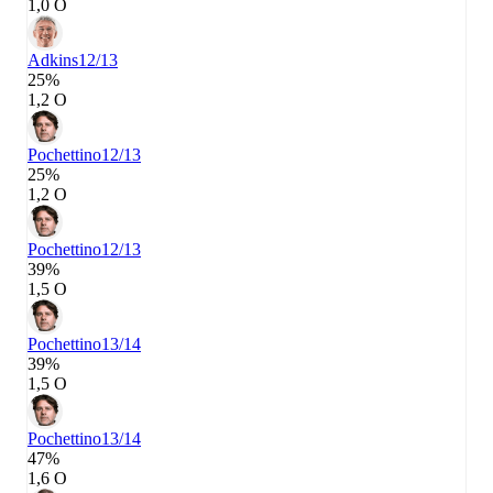
1,0 О
Adkins
12/13
25%
1,2 О
Pochettino
12/13
25%
1,2 О
Pochettino
12/13
39%
1,5 О
Pochettino
13/14
39%
1,5 О
Pochettino
13/14
47%
1,6 О