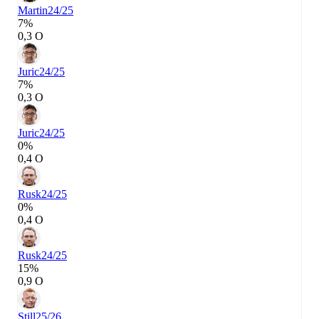
Martin
24/25
7%
0,3 О
Juric
24/25
7%
0,3 О
Juric
24/25
0%
0,4 О
Rusk
24/25
0%
0,4 О
Rusk
24/25
15%
0,9 О
Still
25/26