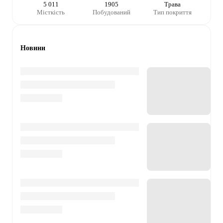
5 011
1905
Трава
Місткість
Побудований
Тип покриття
Новини