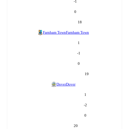
-1
0
18
Farnham Town
Farnham Town
1
-1
0
19
Dover
Dover
1
-2
0
20