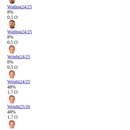
Watling
24/25
8%
0,5 О
Watling
24/25
8%
0,5 О
Wright
24/25
8%
0,5 О
Wright
24/25
48%
1,7 О
Wright
25/26
48%
1,7 О