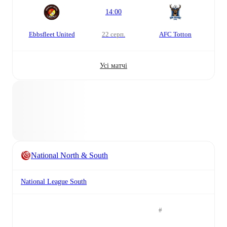
14:00
Ebbsfleet United
22 серп.
AFC Totton
Усі матчі
National North & South
National League South
#