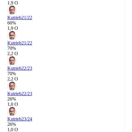
1,9 О
Kutrieb
21/22
60%
1,9 О
Kutrieb
21/22
70%
2,2 О
Kutrieb
22/23
70%
2,2 О
Kutrieb
22/23
26%
1,0 О
Kutrieb
23/24
26%
1,0 О