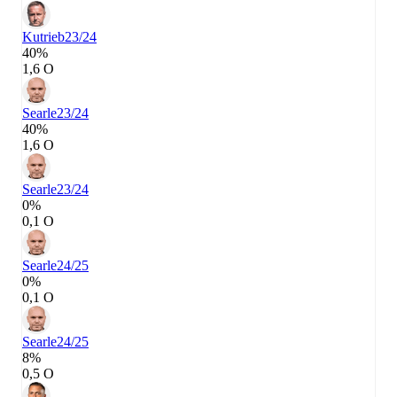
Kutrieb
23/24
40%
1,6 О
Searle
23/24
40%
1,6 О
Searle
23/24
0%
0,1 О
Searle
24/25
0%
0,1 О
Searle
24/25
8%
0,5 О