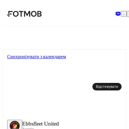
Перейти до основного вмісту
Синхронізувати з календарем
Відстежувати
Ebbsfleet United