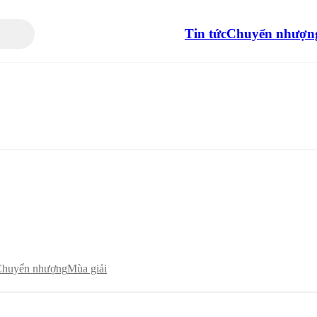
Tin tức
Chuyển nhượn
huyển nhượng
Mùa giải