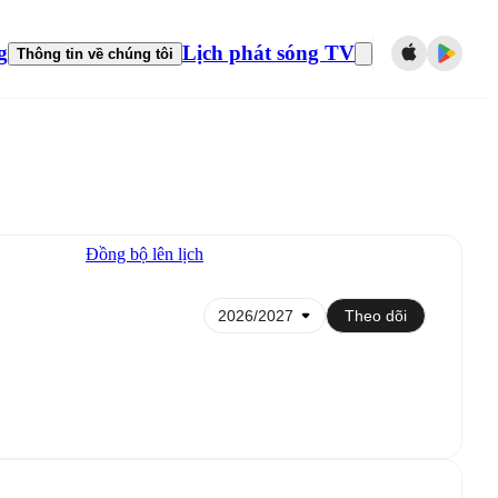
g
Lịch phát sóng TV
Thông tin về chúng tôi
Đồng bộ lên lịch
Theo dõi