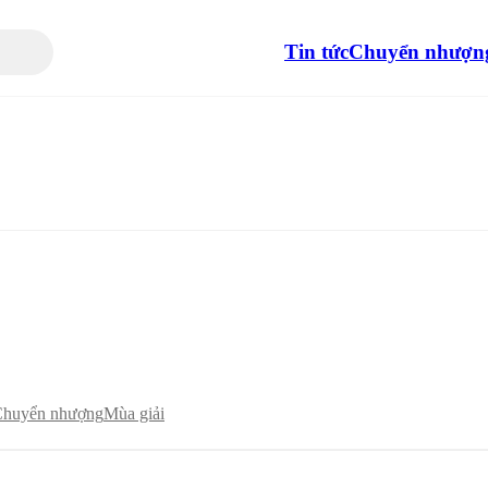
Tin tức
Chuyển nhượn
huyển nhượng
Mùa giải