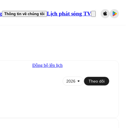
g
Lịch phát sóng TV
Thông tin về chúng tôi
Đồng bộ lên lịch
Theo dõi