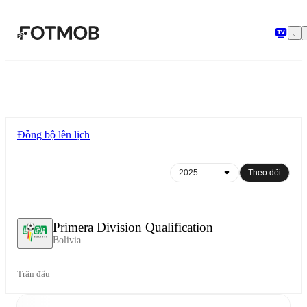
Chuyển đến nội dung chính
Đồng bộ lên lịch
Theo dõi
Primera Division Qualification
Bolivia
Trận đấu