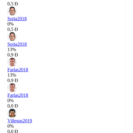
0,5 Đ
Soria
2018
0%
0,5 Đ
Soria
2018
13%
0,9 Đ
Farías
2018
13%
0,9 Đ
Farías
2018
0%
0,0 Đ
Villegas
2019
0%
0,0 Đ