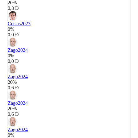
20%
0,8 Đ
Costas
2023
0%
0,0 Đ
Zago
2024
0%
0,0 Đ
Zago
2024
20%
0,6 Đ
Zago
2024
20%
0,6 Đ
Zago
2024
0%