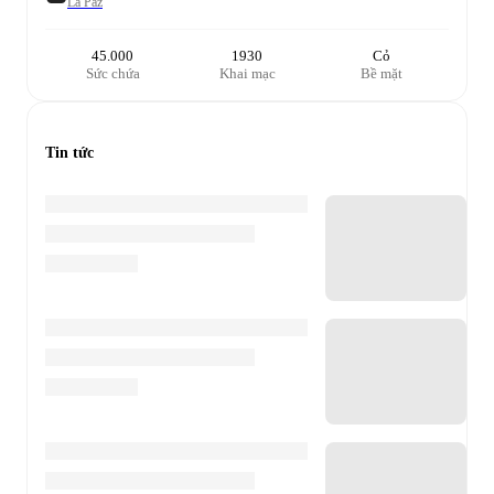
La Paz
45.000
1930
Cỏ
Sức chứa
Khai mạc
Bề mặt
Tin tức