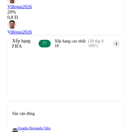
Villegas
2026
20%
0,8 Đ
Villegas
2026
Xếp hạng
Xếp hạng cao nhất
:
(
20 thg 8,
77
FIFA
18
1997
)
Sân vận động
Estadio Hernando Siles