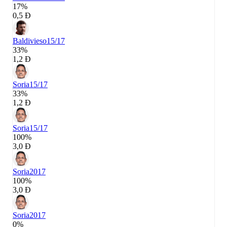
17%
0,5 Đ
Baldivieso
15/17
33%
1,2 Đ
Soria
15/17
33%
1,2 Đ
Soria
15/17
100%
3,0 Đ
Soria
2017
100%
3,0 Đ
Soria
2017
0%