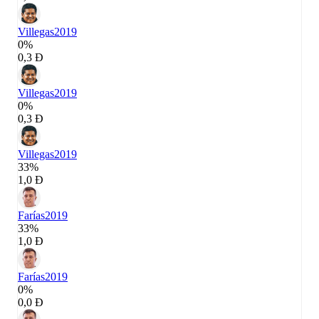
Villegas
2019
0%
0,3 Đ
Villegas
2019
0%
0,3 Đ
Villegas
2019
33%
1,0 Đ
Farías
2019
33%
1,0 Đ
Farías
2019
0%
0,0 Đ