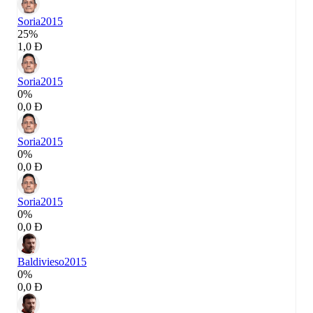
Soria
2015
25%
1,0 Đ
Soria
2015
0%
0,0 Đ
Soria
2015
0%
0,0 Đ
Soria
2015
0%
0,0 Đ
Baldivieso
2015
0%
0,0 Đ