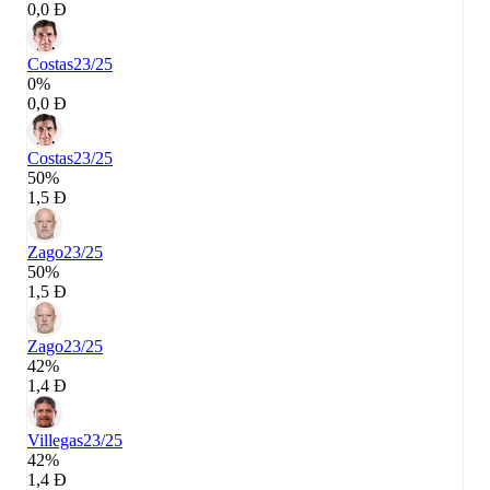
0,0 Đ
Costas
23/25
0%
0,0 Đ
Costas
23/25
50%
1,5 Đ
Zago
23/25
50%
1,5 Đ
Zago
23/25
42%
1,4 Đ
Villegas
23/25
42%
1,4 Đ