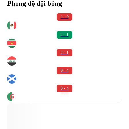
Phong độ đội bóng
1 - 0
2 - 1
2 - 1
0 - 4
0 - 4